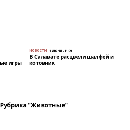
Новости
1 ИЮНЯ , 11:09
В Салавате расцвели шалфей и
ые игры
котовник
Рубрика "Животные"