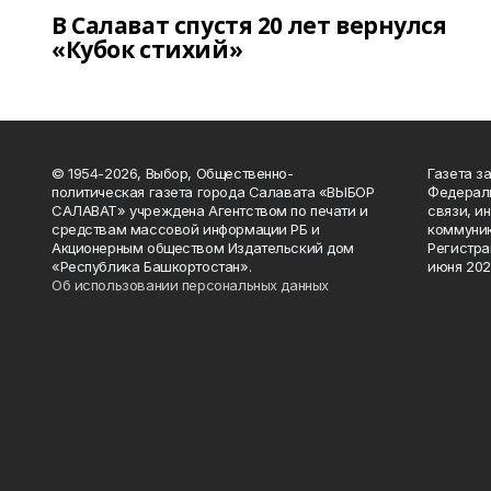
В Салават спустя 20 лет вернулся
«Кубок стихий»
© 1954-2026, Выбор, Общественно-
Газета з
политическая газета города Салавата «ВЫБОР
Федераль
САЛАВАТ» учреждена Агентством по печати и
связи, и
средствам массовой информации РБ и
коммуник
Акционерным обществом Издательский дом
Регистра
«Республика Башкортостан».
июня 202
Об использовании персональных данных