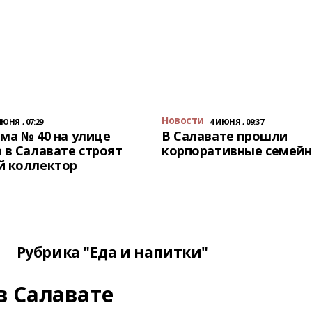
Новости
ИЮНЯ , 07:29
4 ИЮНЯ , 09:37
ма № 40 на улице
В Салавате прошли
 в Салавате строят
корпоративные семейн
й коллектор
Рубрика "Еда и напитки"
в Салавате