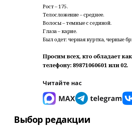
Рост – 175.
Телосложение – среднее.
Волосы – темные с сединой.
Глаза – карие.
Был одет: черная куртка, черные бр
Просим всех, кто обладает ка
телефону: 89871060601 или 02.
Читайте нас
Выбор редакции