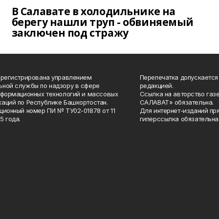
В Салавате в холодильнике на
берегу нашли труп - обвиняемый
заключен под стражу
арегистрирована управлением
Перепечатка допускается
ной службы по надзору в сфере
редакцией.
нформационных технологий и массовых
Ссылка на авторство газ
аций по Республике Башкортостан.
САЛАВАТ» обязательна.
ционный номер ПИ № ТУ02-01878 от 11
Для интернет-изданий пр
5 года.
гиперссылка обязательна