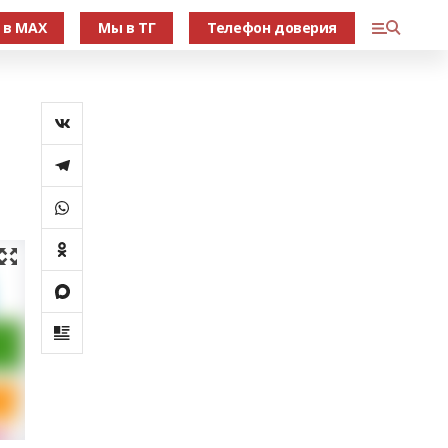
 в МАХ
Мы в ТГ
Телефон доверия