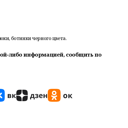
юки, ботинки черного цвета.
кой-либо информацией, сообщить по