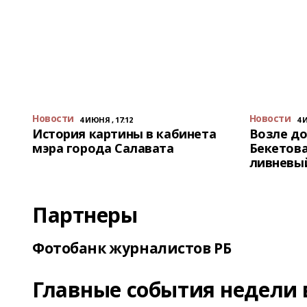
Новости
Новости
4 ИЮНЯ , 17:12
4 
История картины в кабинета
Возле до
мэра города Салавата
Бекетова
ливневы
Партнеры
Фотобанк журналистов РБ
Главные события недели 