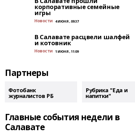
В Салавате прошли
корпоративные семейные
игры
Новости
4 ИЮНЯ , 09:37
В Салавате расцвели шалфей
и котовник
Новости
1 ИЮНЯ , 11:09
Партнеры
Фотобанк
Рубрика "Еда и
журналистов РБ
напитки"
Главные события недели в
Салавате