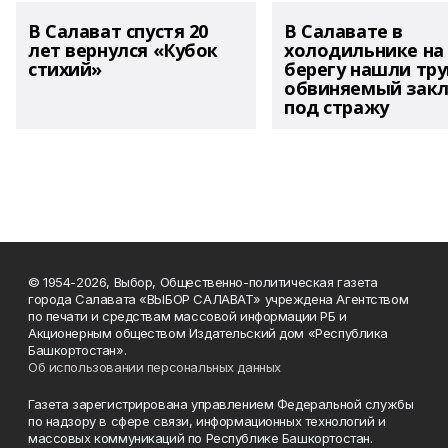
В Салават спустя 20
В Салавате в
лет вернулся «Кубок
холодильнике на
стихий»
берегу нашли тру
обвиняемый зак
под стражу
© 1954-2026, Выбор, Общественно-политическая газета
города Салавата «ВЫБОР САЛАВАТ» учреждена Агентством
по печати и средствам массовой информации РБ и
Акционерным обществом Издательский дом «Республика
Башкортостан».
Об использовании персональных данных
Газета зарегистрирована управлением Федеральной службы
по надзору в сфере связи, информационных технологий и
массовых коммуникаций по Республике Башкортостан.