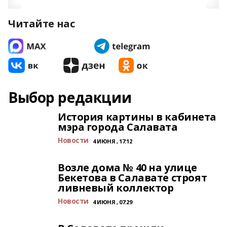
Читайте нас
Выбор редакции
История картины в кабинета
мэра города Салавата
Новости
4 ИЮНЯ , 17:12
Возле дома № 40 на улице
Бекетова в Салавате строят
ливневый коллектор
Новости
4 ИЮНЯ , 07:29