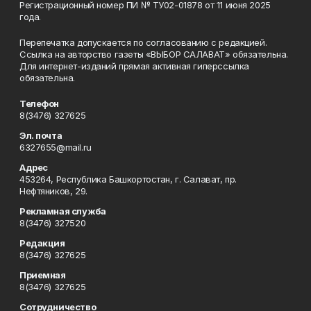
Регистрационный номер ПИ № ТУ02-01878 от 11 июня 2025
года.
Перепечатка допускается по согласованию с редакцией.
Ссылка на авторство газеты «ВЫБОР САЛАВАТ» обязательна.
Для интернет-изданий прямая активная гиперссылка
обязательна.
Телефон
8(3476) 327625
Эл. почта
6327655@mail.ru
Адрес
453264, Республика Башкортостан, г. Салават, пр.
Нефтяников, 29.
Рекламная служба
8(3476) 327520
Редакция
8(3476) 327625
Приемная
8(3476) 327625
Сотрудничество