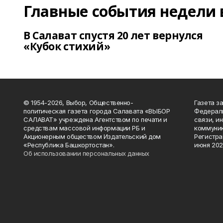
Главные события недели 
В Салават спустя 20 лет вернулся
«Кубок стихий»
© 1954-2026, Выбор, Общественно-
Газета з
политическая газета города Салавата «ВЫБОР
Федераль
САЛАВАТ» учреждена Агентством по печати и
связи, и
средствам массовой информации РБ и
коммуник
Акционерным обществом Издательский дом
Регистра
«Республика Башкортостан».
июня 202
Об использовании персональных данных