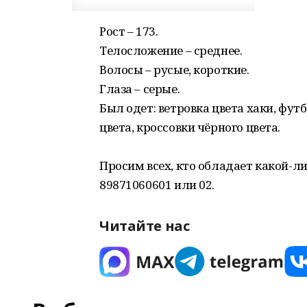
Рост – 173.
Телосложение – среднее.
Волосы – русые, короткие.
Глаза – серые.
Был одет: ветровка цвета хаки, фут
цвета, кроссовки чёрного цвета.
Просим всех, кто обладает какой-л
89871060601 или 02.
Читайте нас