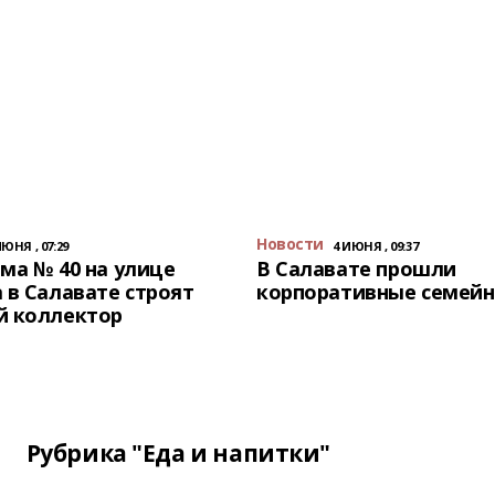
Новости
ИЮНЯ , 07:29
4 ИЮНЯ , 09:37
ма № 40 на улице
В Салавате прошли
 в Салавате строят
корпоративные семейн
й коллектор
Рубрика "Еда и напитки"