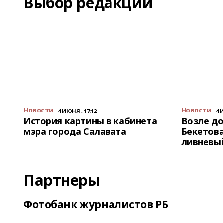
Выбор редакции
Новости
Новости
4 ИЮНЯ , 17:12
4 
История картины в кабинета
Возле до
мэра города Салавата
Бекетова
ливневы
Партнеры
Фотобанк журналистов РБ