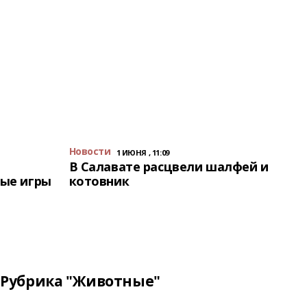
Новости
1 ИЮНЯ , 11:09
В Салавате расцвели шалфей и
ые игры
котовник
Рубрика "Животные"