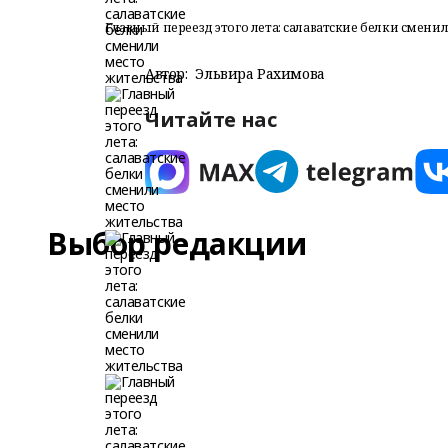
Главный переезд этого лета: салаватские белки смени
Автор:
Эльвира Рахимова
Читайте нас
Выбор редакции