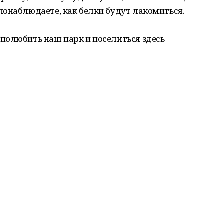
понаблюдаете, как белки будут лакомиться.
полюбить наш парк и поселиться здесь