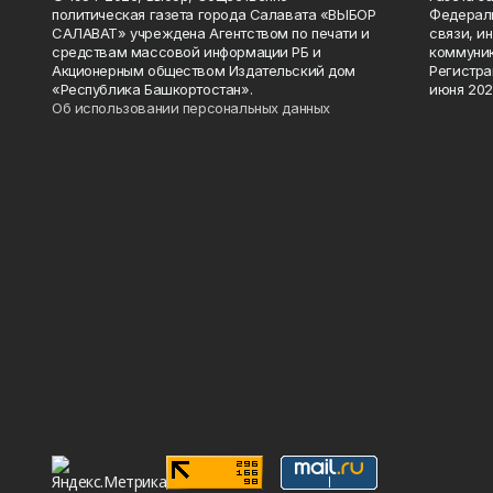
политическая газета города Салавата «ВЫБОР
Федераль
САЛАВАТ» учреждена Агентством по печати и
связи, и
средствам массовой информации РБ и
коммуник
Акционерным обществом Издательский дом
Регистра
«Республика Башкортостан».
июня 202
Об использовании персональных данных