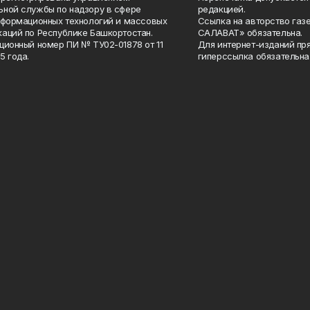
ной службы по надзору в сфере
редакцией.
нформационных технологий и массовых
Ссылка на авторство газ
аций по Республике Башкортостан.
САЛАВАТ» обязательна.
ционный номер ПИ № ТУ02-01878 от 11
Для интернет-изданий пр
5 года.
гиперссылка обязательна