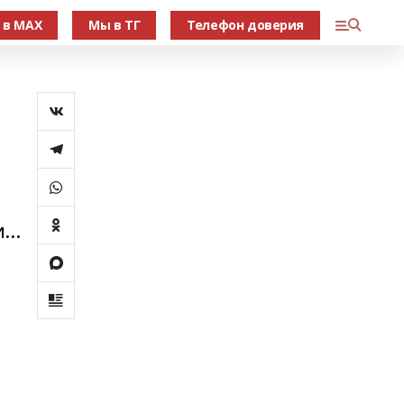
 в МАХ
Мы в ТГ
Телефон доверия
...