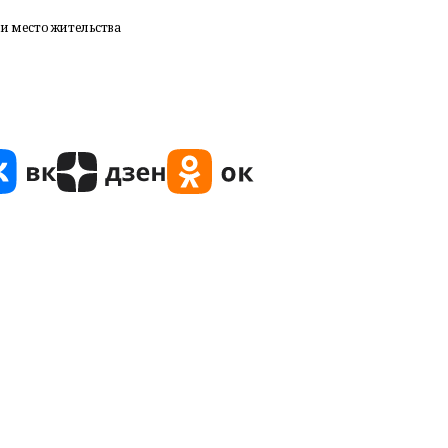
ли место жительства