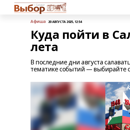
Афиша
20 АВГУСТА 2025, 12:54
Куда пойти в Са
лета
В последние дни августа салава
тематике событий — выбирайте с