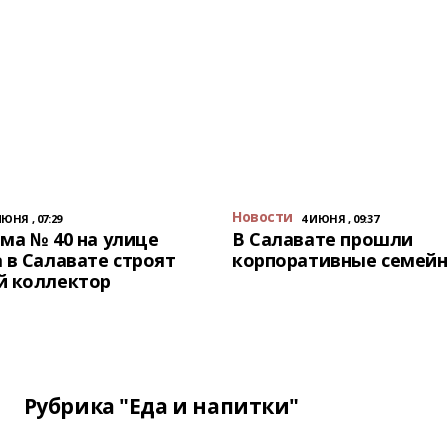
Новости
ИЮНЯ , 07:29
4 ИЮНЯ , 09:37
ма № 40 на улице
В Салавате прошли
 в Салавате строят
корпоративные семейн
й коллектор
Рубрика "Еда и напитки"