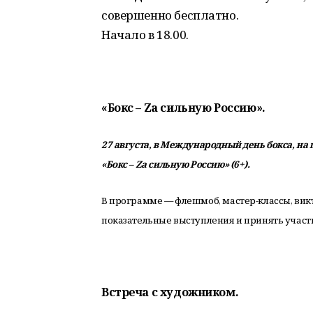
совершенно бесплатно.
Начало в 18.00.
«Бокс – Zа сильную Россию».
27 августа, в Международный день бокса, н
«Бокс – Zа сильную Россию» (6+).
В программе — флешмоб, мастер-классы, викт
показательные выступления и принять участ
Встреча с художником.