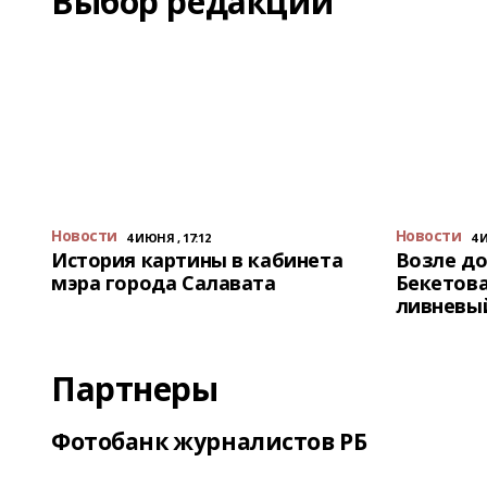
Выбор редакции
Новости
Новости
4 ИЮНЯ , 17:12
4 
История картины в кабинета
Возле до
мэра города Салавата
Бекетова
ливневы
Партнеры
Фотобанк журналистов РБ