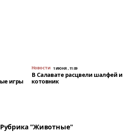
Новости
1 ИЮНЯ , 11:09
В Салавате расцвели шалфей и
ые игры
котовник
Рубрика "Животные"