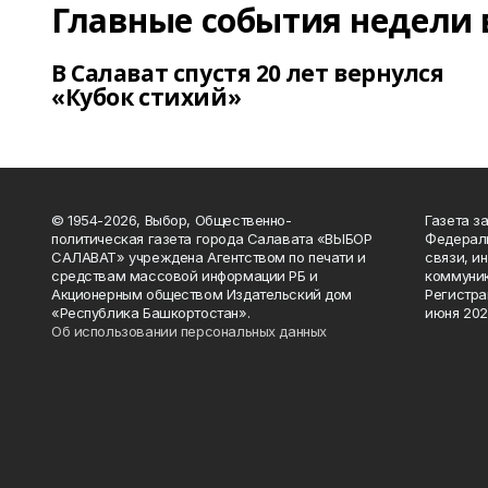
Главные события недели 
В Салават спустя 20 лет вернулся
«Кубок стихий»
© 1954-2026, Выбор, Общественно-
Газета з
политическая газета города Салавата «ВЫБОР
Федераль
САЛАВАТ» учреждена Агентством по печати и
связи, и
средствам массовой информации РБ и
коммуник
Акционерным обществом Издательский дом
Регистра
«Республика Башкортостан».
июня 202
Об использовании персональных данных