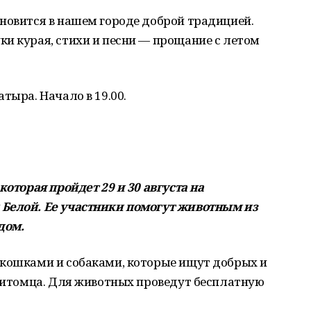
новится в нашем городе доброй традицией.
и курая, стихи и песни — прощание с летом
тыра. Начало в 19.00.
которая пройдет 29 и 30 августа на
 Белой. Ее участники помогут животным из
дом.
 кошками и собаками, которые ищут добрых и
 питомца. Для животных проведут бесплатную