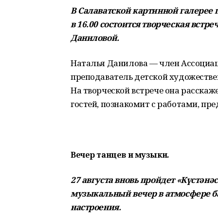
В Салаватской картинной галерее п
в 16.00 состоится творческая встре
Даниловой.
Наталья Данилова — член Ассоциа
преподаватель детской художестве
На творческой встрече она расскаже
гостей, познакомит с работами, пр
Вечер танцев и музыки.
27 августа вновь пройдет «Күстәнә
музыкальный вечер в атмосфере 
настроения.