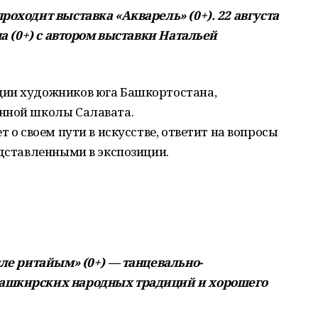
роходит выставка «Акварель» (0+). 22 августа
ча (0+) с автором выставки Натальей
ции художников юга Башкортостана,
нной школы Салавата.
т о своем пути в искусстве, ответит на вопросы
едставленными в экспозиции.
сле ритайым» (0+) — танцевально-
башкирских народных традиций и хорошего