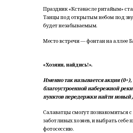
Праздник «Күстәнәсле ритайым» ста
Танцы под открытым небом под звук
будет незабываемым.
Место встречи — фонтан на аллее Ба
«Хозяин, найдись!».
Именно так называется акция (0+), 
благоустроенной набережной реки
пунктов передержки найти новый 
Салаватцы смогут познакомиться с
заботливых хозяев, и выбрать себе
фотосессию.