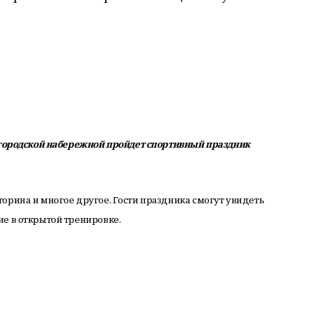
а городской набережной пройдет спортивный праздник
орина и многое другое. Гости праздника смогут увидеть
ие в открытой тренировке.