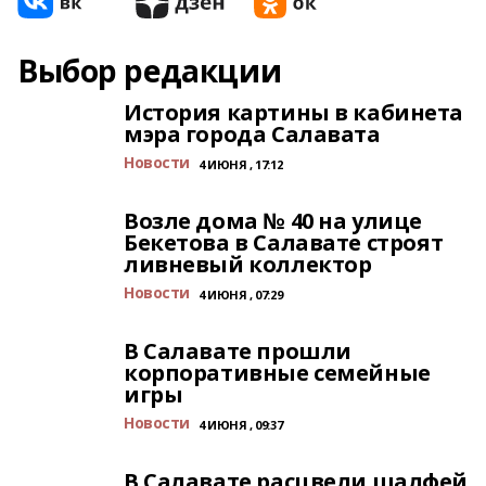
Выбор редакции
История картины в кабинета
мэра города Салавата
Новости
4 ИЮНЯ , 17:12
Возле дома № 40 на улице
Бекетова в Салавате строят
ливневый коллектор
Новости
4 ИЮНЯ , 07:29
В Салавате прошли
корпоративные семейные
игры
Новости
4 ИЮНЯ , 09:37
В Салавате расцвели шалфей