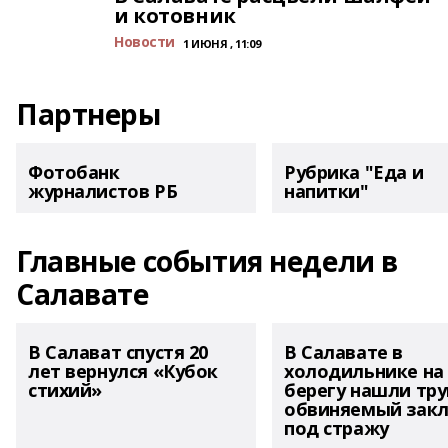
и котовник
Новости
1 ИЮНЯ , 11:09
Партнеры
Фотобанк
Рубрика "Еда и
журналистов РБ
напитки"
Главные события недели в
Салавате
В Салават спустя 20
В Салавате в
лет вернулся «Кубок
холодильнике на
стихий»
берегу нашли тру
обвиняемый зак
под стражу