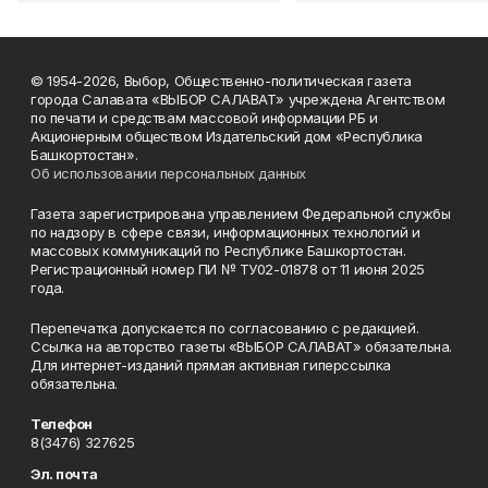
© 1954-2026, Выбор, Общественно-политическая газета
города Салавата «ВЫБОР САЛАВАТ» учреждена Агентством
по печати и средствам массовой информации РБ и
Акционерным обществом Издательский дом «Республика
Башкортостан».
Об использовании персональных данных
Газета зарегистрирована управлением Федеральной службы
по надзору в сфере связи, информационных технологий и
массовых коммуникаций по Республике Башкортостан.
Регистрационный номер ПИ № ТУ02-01878 от 11 июня 2025
года.
Перепечатка допускается по согласованию с редакцией.
Ссылка на авторство газеты «ВЫБОР САЛАВАТ» обязательна.
Для интернет-изданий прямая активная гиперссылка
обязательна.
Телефон
8(3476) 327625
Эл. почта