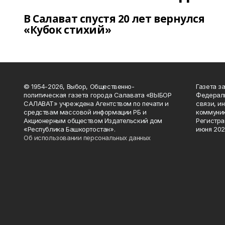
В Салават спустя 20 лет вернулся
«Кубок стихий»
© 1954-2026, Выбор, Общественно-
Газета з
политическая газета города Салавата «ВЫБОР
Федераль
САЛАВАТ» учреждена Агентством по печати и
связи, и
средствам массовой информации РБ и
коммуник
Акционерным обществом Издательский дом
Регистра
«Республика Башкортостан».
июня 202
Об использовании персональных данных