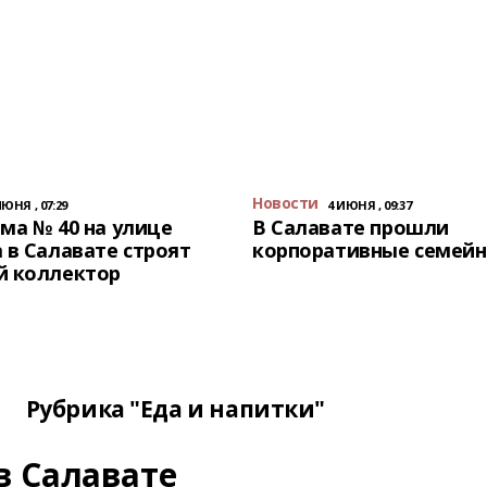
Новости
ИЮНЯ , 07:29
4 ИЮНЯ , 09:37
ма № 40 на улице
В Салавате прошли
 в Салавате строят
корпоративные семейн
й коллектор
Рубрика "Еда и напитки"
в Салавате