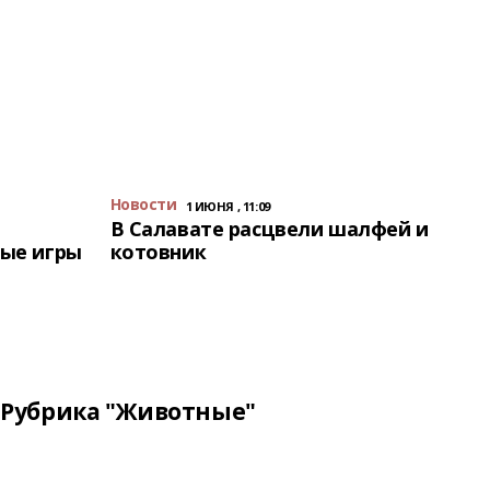
Новости
1 ИЮНЯ , 11:09
В Салавате расцвели шалфей и
ые игры
котовник
Рубрика "Животные"