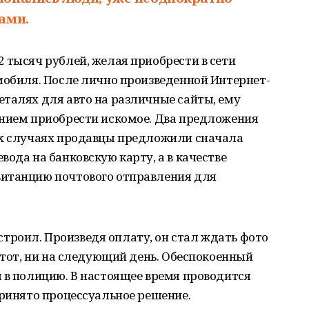
ами.
 тысяч рублей, желая приобрести в сети
мобиля. После лично произведенной Интернет-
талях для авто на различные сайты, ему
ением приобрести искомое. Два предложения
их случаях продавцы предложили сначала
ода на банковскую карту, а в качестве
витанцию почтового отправления для
роил. Произведя оплату, он стал ждать фото
 этот, ни на следующий день. Обеспокоенный
 в полицию. В настоящее время проводится
принято процессуальное решение.