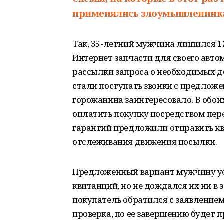
применялись злоумышленник
Так, 35-летний мужчина лишился 12
Интернет запчасти для своего авто
рассылки запроса о необходимых де
стали поступать звонки с предлож
горожанина заинтересовало. В обо
оплатить покупку посредством перев
гарантий предложили отправить к
отслеживания движения посылки.
Предложенный вариант мужчину уст
квитанций, но не дождался их ни в
покупатель обратился с заявлением
проверка, по ее завершению будет 