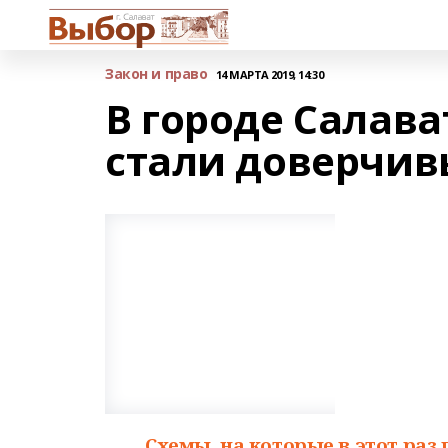
Закон и право
14 МАРТА 2019, 14:30
В городе Салав
стали доверчив
Схемы, на которые в этот раз