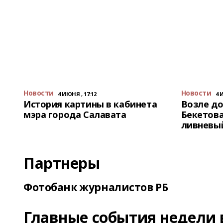
Новости
Новости
4 ИЮНЯ , 17:12
4 
История картины в кабинета
Возле до
мэра города Салавата
Бекетова
ливневы
Партнеры
Фотобанк журналистов РБ
Главные события недели 