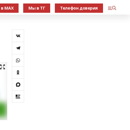
 в МАХ
Мы в ТГ
Телефон доверия