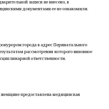
арительной записи не внесено, в
ицинскими документами ее не ознакомили.
рокурором города в адрес Перинатального
результатам рассмотрения которого виновное
сциплинарной ответственности.
 женщине предоставлена медицинская