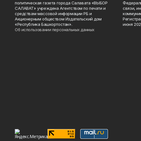
политическая газета города Салавата «ВЫБОР
Федераль
САЛАВАТ» учреждена Агентством по печати и
связи, и
средствам массовой информации РБ и
коммуник
Акционерным обществом Издательский дом
Регистра
«Республика Башкортостан».
июня 202
Об использовании персональных данных