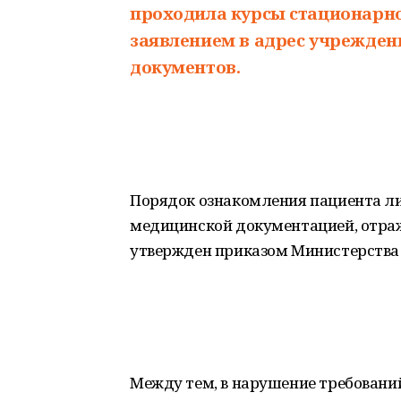
проходила курсы стационарног
заявлением в адрес учрежден
документов.
Порядок ознакомления пациента либ
медицинской документацией, отраж
утвержден приказом Министерства з
Между тем, в нарушение требовани