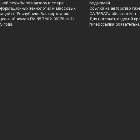
ной службы по надзору в сфере
редакцией.
нформационных технологий и массовых
Ссылка на авторство газ
аций по Республике Башкортостан.
САЛАВАТ» обязательна.
ционный номер ПИ № ТУ02-01878 от 11
Для интернет-изданий пр
5 года.
гиперссылка обязательна