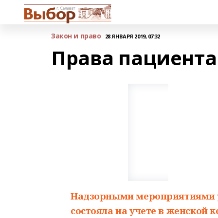
Закон и право
28 ЯНВАРЯ 2019, 07:32
Права пациент
Надзорными мероприятиями у
состояла на учете в женской 