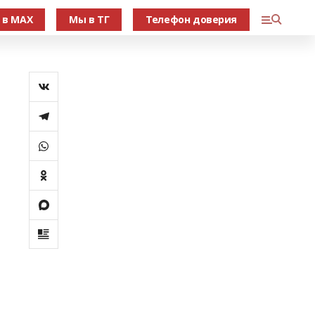
 в МАХ
Мы в ТГ
Телефон доверия