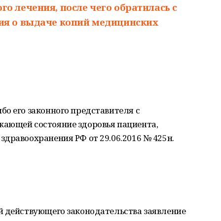
о лечения, после чего обратилась с
ия о выдаче копий медицинских
о его законного представителя с
ающей состояние здоровья пациента,
дравоохранения РФ от 29.06.2016 № 425н.
й действующего законодательства заявление