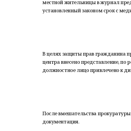
местной жительницы в журнал предв
установленный законом срок с мед
В целях защиты прав гражданина п
центра внесено представление, по 
должностное лицо привлечено к ди
После вмешательства прокуратуры
документация.