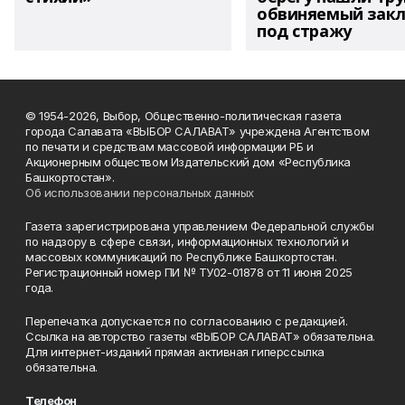
обвиняемый зак
под стражу
© 1954-2026, Выбор, Общественно-политическая газета
города Салавата «ВЫБОР САЛАВАТ» учреждена Агентством
по печати и средствам массовой информации РБ и
Акционерным обществом Издательский дом «Республика
Башкортостан».
Об использовании персональных данных
Газета зарегистрирована управлением Федеральной службы
по надзору в сфере связи, информационных технологий и
массовых коммуникаций по Республике Башкортостан.
Регистрационный номер ПИ № ТУ02-01878 от 11 июня 2025
года.
Перепечатка допускается по согласованию с редакцией.
Ссылка на авторство газеты «ВЫБОР САЛАВАТ» обязательна.
Для интернет-изданий прямая активная гиперссылка
обязательна.
Телефон