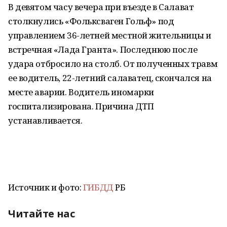
В девятом часу вечера при въезде в Салават
столкнулись «Фольксваген Гольф» под
управлением 36-летней местной жительницы и
встречная «Лада Гранта». Последнюю после
удара отбросило на столб. От полученных травм
ее водитель, 22-летний салаватец, скончался на
месте аварии. Водитель иномарки
госпитализирована. Причина ДТП
устанавливается.
Источник и фото:
ГИБДД
РБ
Читайте нас