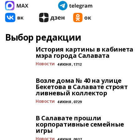
Выбор редакции
История картины в кабинета
мэра города Салавата
Новости
4 ИЮНЯ , 17:12
Возле дома № 40 на улице
Бекетова в Салавате строят
ливневый коллектор
Новости
4 ИЮНЯ , 07:29
В Салавате прошли
корпоративные семейные
игры
Новости
4 ИЮНЯ , 09:37