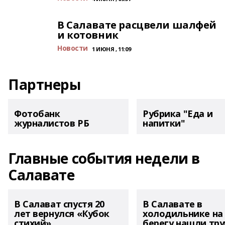
В Салавате расцвели шалфей
и котовник
Новости
1 ИЮНЯ , 11:09
Партнеры
Фотобанк
Рубрика "Еда и
журналистов РБ
напитки"
Главные события недели в
Салавате
В Салават спустя 20
В Салавате в
лет вернулся «Кубок
холодильнике на
стихий»
берегу нашли тру