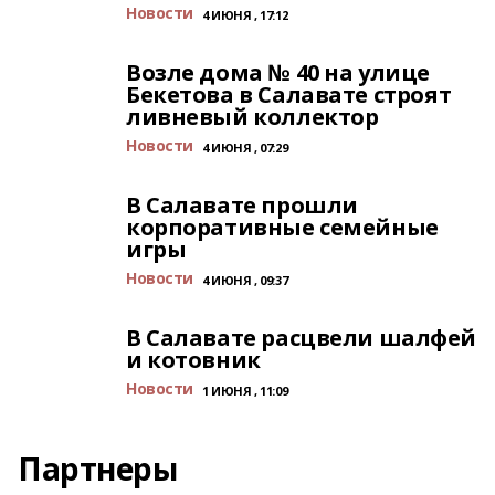
Новости
4 ИЮНЯ , 17:12
Возле дома № 40 на улице
Бекетова в Салавате строят
ливневый коллектор
Новости
4 ИЮНЯ , 07:29
В Салавате прошли
корпоративные семейные
игры
Новости
4 ИЮНЯ , 09:37
В Салавате расцвели шалфей
и котовник
Новости
1 ИЮНЯ , 11:09
Партнеры