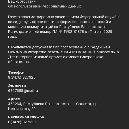
Башкортостан».
Об использовании персональных данных
Газета зарегистрирована управлением Федеральной службы
по надзору в сфере связи, информационных технологий и
массовых коммуникаций по Республике Башкортостан.
Регистрационный номер ПИ № ТУ02-01878 от 11 июня 2025
года.
Перепечатка допускается по согласованию с редакцией.
Ссылка на авторство газеты «ВЫБОР САЛАВАТ» обязательна.
Для интернет-изданий прямая активная гиперссылка
обязательна.
Телефон
8(3476) 327625
Эл. почта
6327655@mail.ru
Адрес
453264, Республика Башкортостан, г. Салават, пр.
Нефтяников, 29.
Рекламная служба
8(3476) 327520