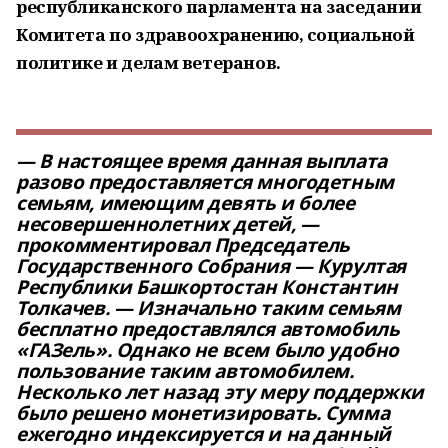
республиканского парламента на заседании
Комитета по здравоохранению, социальной
политике и делам ветеранов.
— В настоящее время данная выплата
разово предоставляется многодетным
семьям, имеющим девять и более
несовершеннолетних детей, —
прокомментировал Председатель
Государственного Собрания — Курултая
Республики Башкортостан Константин
Толкачев. — Изначально таким семьям
бесплатно предоставлялся автомобиль
«ГАЗель». Однако не всем было удобно
пользование таким автомобилем.
Несколько лет назад эту меру поддержки
было решено монетизировать. Сумма
ежегодно индексируется и на данный