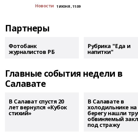
Новости
1 ИЮНЯ , 11:09
Партнеры
Фотобанк
Рубрика "Еда и
журналистов РБ
напитки"
Главные события недели в
Салавате
В Салават спустя 20
В Салавате в
лет вернулся «Кубок
холодильнике на
стихий»
берегу нашли тру
обвиняемый зак
под стражу