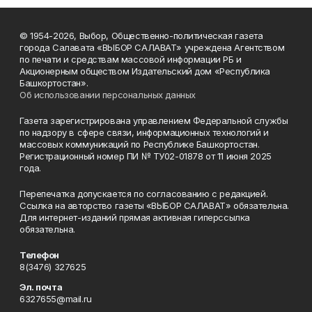
© 1954-2026, Выбор, Общественно-политическая газета
города Салавата «ВЫБОР САЛАВАТ» учреждена Агентством
по печати и средствам массовой информации РБ и
Акционерным обществом Издательский дом «Республика
Башкортостан».
Об использовании персональных данных
Газета зарегистрирована управлением Федеральной службы
по надзору в сфере связи, информационных технологий и
массовых коммуникаций по Республике Башкортостан.
Регистрационный номер ПИ № ТУ02-01878 от 11 июня 2025
года.
Перепечатка допускается по согласованию с редакцией.
Ссылка на авторство газеты «ВЫБОР САЛАВАТ» обязательна.
Для интернет-изданий прямая активная гиперссылка
обязательна.
Телефон
8(3476) 327625
Эл. почта
6327655@mail.ru