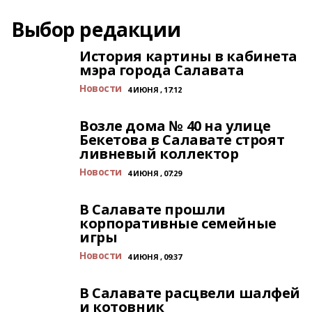
Выбор редакции
История картины в кабинета
мэра города Салавата
Новости
4 ИЮНЯ , 17:12
Возле дома № 40 на улице
Бекетова в Салавате строят
ливневый коллектор
Новости
4 ИЮНЯ , 07:29
В Салавате прошли
корпоративные семейные
игры
Новости
4 ИЮНЯ , 09:37
В Салавате расцвели шалфей
и котовник