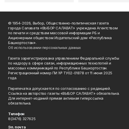
© 1954-2026, Выбор, Общественно-политическая газета
города Салавата «ВЫБОР САЛАВАТ» учреждена Агентством
по печати и средствам массовой информации РБ и
Акционерным обществом Издательский дом «Республика
Башкортостан».
Об использовании персональных данных
Газета зарегистрирована управлением Федеральной службы
по надзору в сфере связи, информационных технологий и
массовых коммуникаций по Республике Башкортостан.
Регистрационный номер ПИ № ТУ02-01878 от 11 июня 2025
года.
Перепечатка допускается по согласованию с редакцией.
Ссылка на авторство газеты «ВЫБОР САЛАВАТ» обязательна.
Для интернет-изданий прямая активная гиперссылка
обязательна.
Телефон
8(3476) 327625
Эл. почта