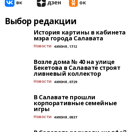
Выбор редакции
История картины в кабинета
мэра города Салавата
Новости
4 ИЮНЯ , 17:12
Возле дома № 40 на улице
Бекетова в Салавате строят
ливневый коллектор
Новости
4 ИЮНЯ , 07:29
В Салавате прошли
корпоративные семейные
игры
Новости
4 ИЮНЯ , 09:37