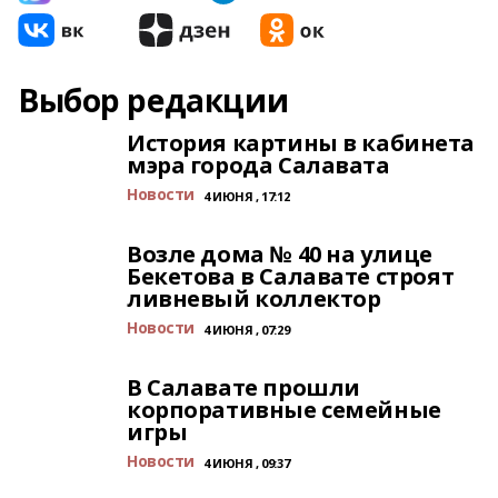
Выбор редакции
История картины в кабинета
мэра города Салавата
Новости
4 ИЮНЯ , 17:12
Возле дома № 40 на улице
Бекетова в Салавате строят
ливневый коллектор
Новости
4 ИЮНЯ , 07:29
В Салавате прошли
корпоративные семейные
игры
Новости
4 ИЮНЯ , 09:37