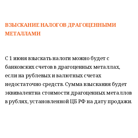
ВЗЫСКАНИЕ НАЛОГОВ ДРАГОЦЕННЫМИ
МЕТАЛЛАМИ
С 1 июня взыскать налоги можно будет с
банковских счетов в драгоценных металлах,
если на рублевых и валютных счетах
недостаточно средств. Сумма взыскания будет
эквивалентна стоимости драгоценных металлов
в рублях, установленной ЦБ РФ на дату продажи.