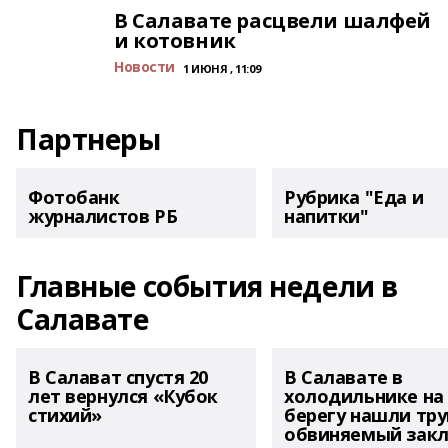
В Салавате расцвели шалфей
и котовник
Новости
1 ИЮНЯ , 11:09
Партнеры
Фотобанк
Рубрика "Еда и
журналистов РБ
напитки"
Главные события недели в
Салавате
В Салават спустя 20
В Салавате в
лет вернулся «Кубок
холодильнике на
стихий»
берегу нашли тру
обвиняемый зак