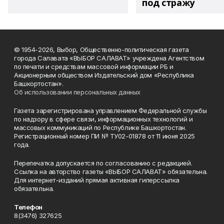
под стражу
© 1954-2026, Выбор, Общественно-политическая газета
города Салавата «ВЫБОР САЛАВАТ» учреждена Агентством
по печати и средствам массовой информации РБ и
Акционерным обществом Издательский дом «Республика
Башкортостан».
Об использовании персональных данных
Газета зарегистрирована управлением Федеральной службы
по надзору в сфере связи, информационных технологий и
массовых коммуникаций по Республике Башкортостан.
Регистрационный номер ПИ № ТУ02-01878 от 11 июня 2025
года.
Перепечатка допускается по согласованию с редакцией.
Ссылка на авторство газеты «ВЫБОР САЛАВАТ» обязательна.
Для интернет-изданий прямая активная гиперссылка
обязательна.
Телефон
8(3476) 327625