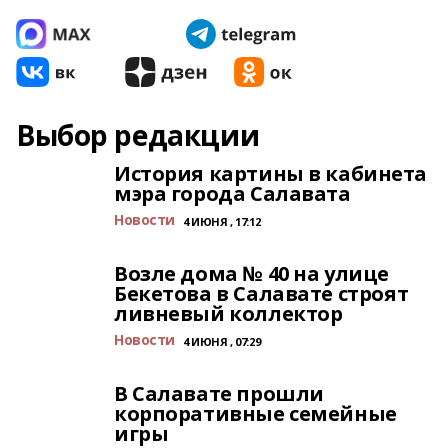
Выбор редакции
История картины в кабинета
мэра города Салавата
Новости
4 ИЮНЯ , 17:12
Возле дома № 40 на улице
Бекетова в Салавате строят
ливневый коллектор
Новости
4 ИЮНЯ , 07:29
В Салавате прошли
корпоративные семейные
игры