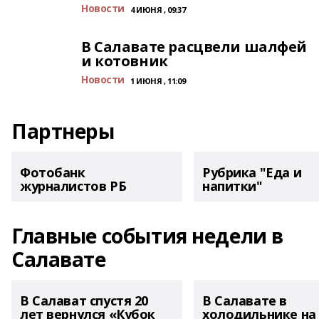
Новости
4 ИЮНЯ , 09:37
В Салавате расцвели шалфей
и котовник
Новости
1 ИЮНЯ , 11:09
Партнеры
Фотобанк
Рубрика "Еда и
журналистов РБ
напитки"
Главные события недели в
Салавате
В Салават спустя 20
В Салавате в
лет вернулся «Кубок
холодильнике на