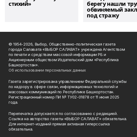
стихий»
берегу нашли тру
обвиняемый зак
под стражу
© 1954-2026, Выбор, Общественно-политическая газета
города Салавата «ВЫБОР САЛАВАТ» учреждена Агентством
по печати и средствам массовой информации РБ и
Акционерным обществом Издательский дом «Республика
Башкортостан».
Об использовании персональных данных
Газета зарегистрирована управлением Федеральной службы
по надзору в сфере связи, информационных технологий и
массовых коммуникаций по Республике Башкортостан.
Регистрационный номер ПИ № ТУ02-01878 от 11 июня 2025
года.
Перепечатка допускается по согласованию с редакцией.
Ссылка на авторство газеты «ВЫБОР САЛАВАТ» обязательна.
Для интернет-изданий прямая активная гиперссылка
обязательна.