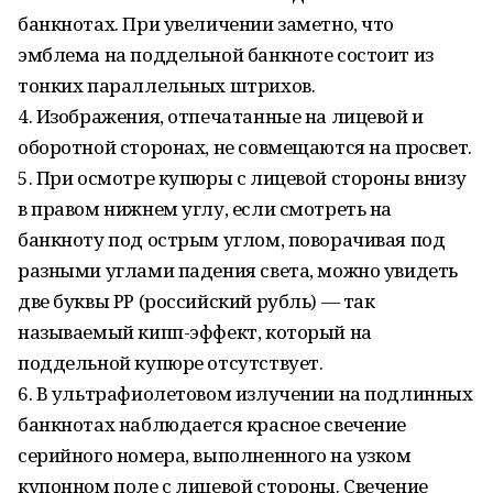
банкнотах. При увеличении заметно, что
эмблема на поддельной банкноте состоит из
тонких параллельных штрихов.
4. Изображения, отпечатанные на лицевой и
оборотной сторонах, не совмещаются на просвет.
5. При осмотре купюры с лицевой стороны внизу
в правом нижнем углу, если смотреть на
банкноту под острым углом, поворачивая под
разными углами падения света, можно увидеть
две буквы РР (российский рубль) — так
называемый кипп-эффект, который на
поддельной купюре отсутствует.
6. В ультрафиолетовом излучении на подлинных
банкнотах наблюдается красное свечение
серийного номера, выполненного на узком
купонном поле с лицевой стороны. Свечение