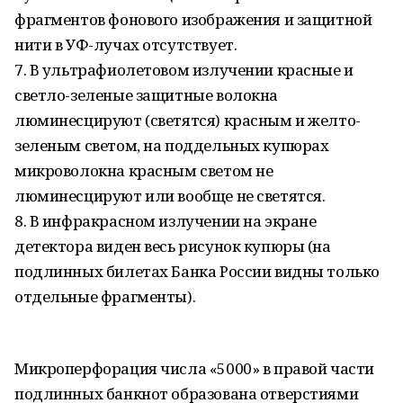
фрагментов фонового изображения и защитной
нити в УФ-лучах отсутствует.
7. В ультрафиолетовом излучении красные и
светло-зеленые защитные волокна
люминесцируют (светятся) красным и желто-
зеленым светом, на поддельных купюрах
микроволокна красным светом не
люминесцируют или вообще не светятся.
8. В инфракрасном излучении на экране
детектора виден весь рисунок купюры (на
подлинных билетах Банка России видны только
отдельные фрагменты).
Микроперфорация числа «5000» в правой части
подлинных банкнот образована отверстиями