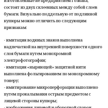
изготовленные не предприятием Гознака,
состоят из двух склеенных между собой слоев
бумаги. Визуально поддельную от подлинной
купюры можно отличить по следующим
признакам:
- имитация водяных знаков выполнена
надпечаткой на внутренней поверхности одного
слоя бумаги путем монохромной
электрофотографии;
- имитация «ныряющей» защитной нити
выполнена фольгированием по монохромному
тонеру;
- имитирование микроперфорации выполнено
путем прокалывания острым предметом с
лицевой стороны купюры;
- изображения лицевой и оборотной сторон