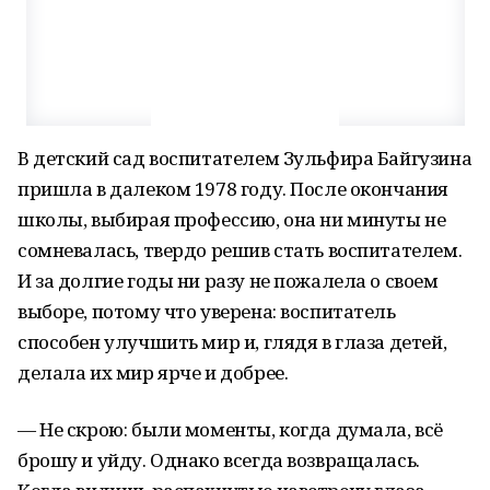
В детский сад воспитателем Зульфира Байгузина
пришла в далеком 1978 году. После окончания
школы, выбирая профессию, она ни минуты не
сомневалась, твердо решив стать воспитателем.
И за долгие годы ни разу не пожалела о своем
выборе, потому что уверена: воспитатель
способен улучшить мир и, глядя в глаза детей,
делала их мир ярче и добрее.
— Не скрою: были моменты, когда думала, всё
брошу и уйду. Однако всегда возвращалась.