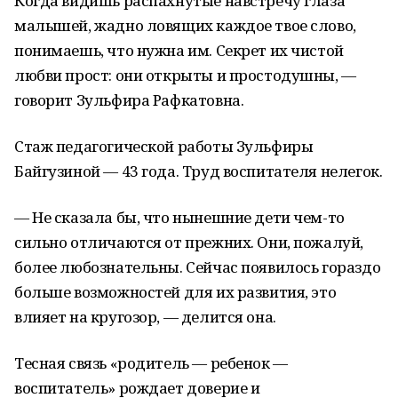
Когда видишь распахнутые навстречу глаза
малышей, жадно ловящих каждое твое слово,
понимаешь, что нужна им. Секрет их чистой
любви прост: они открыты и простодушны, —
говорит Зульфира Рафкатовна.
Стаж педагогической работы Зульфиры
Байгузиной — 43 года. Труд воспитателя нелегок.
— Не сказала бы, что нынешние дети чем-то
сильно отличаются от прежних. Они, пожалуй,
более любознательны. Сейчас появилось гораздо
больше возможностей для их развития, это
влияет на кругозор, — делится она.
Тесная связь «родитель — ребенок —
воспитатель» рождает доверие и