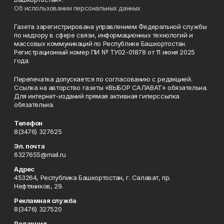
Об использовании персональных данных
Газета зарегистрирована управлением Федеральной службы
по надзору в сфере связи, информационных технологий и
массовых коммуникаций по Республике Башкортостан.
Регистрационный номер ПИ № ТУ02-01878 от 11 июня 2025
года.
Перепечатка допускается по согласованию с редакцией.
Ссылка на авторство газеты «ВЫБОР САЛАВАТ» обязательна.
Для интернет-изданий прямая активная гиперссылка
обязательна.
Телефон
8(3476) 327625
Эл. почта
6327655@mail.ru
Адрес
453264, Республика Башкортостан, г. Салават, пр.
Нефтяников, 29.
Рекламная служба
8(3476) 327520
Редакция