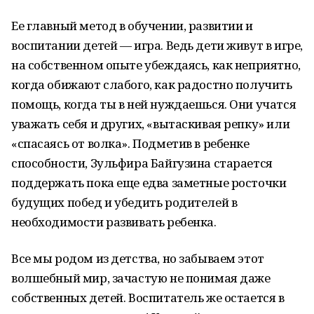
Ее главный метод в обучении, развитии и
воспитании детей — игра. Ведь дети живут в игре,
на собственном опыте убеждаясь, как неприятно,
когда обижают слабого, как радостно получить
помощь, когда ты в ней нуждаешься. Они учатся
уважать себя и других, «вытаскивая репку» или
«спасаясь от волка». Подметив в ребенке
способности, Зульфира Байгузина старается
поддержать пока еще едва заметные росточки
будущих побед и убедить родителей в
необходимости развивать ребенка.
Все мы родом из детства, но забываем этот
волшебный мир, зачастую не понимая даже
собственных детей. Воспитатель же остается в