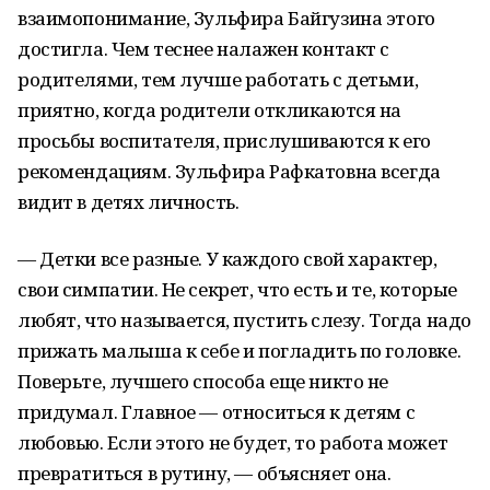
взаимопонимание, Зульфира Байгузина этого
достигла. Чем теснее налажен контакт с
родителями, тем лучше работать с детьми,
приятно, когда родители откликаются на
просьбы воспитателя, прислушиваются к его
рекомендациям. Зульфира Рафкатовна всегда
видит в детях личность.
— Детки все разные. У каждого свой характер,
свои симпатии. Не секрет, что есть и те, которые
любят, что называется, пустить слезу. Тогда надо
прижать малыша к себе и погладить по головке.
Поверьте, лучшего способа еще никто не
придумал. Главное — относиться к детям с
любовью. Если этого не будет, то работа может
превратиться в рутину, — объясняет она.