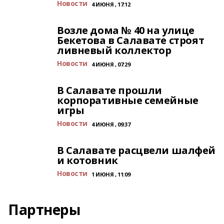
Новости
4 ИЮНЯ , 17:12
Возле дома № 40 на улице
Бекетова в Салавате строят
ливневый коллектор
Новости
4 ИЮНЯ , 07:29
В Салавате прошли
корпоративные семейные
игры
Новости
4 ИЮНЯ , 09:37
В Салавате расцвели шалфей
и котовник
Новости
1 ИЮНЯ , 11:09
Партнеры