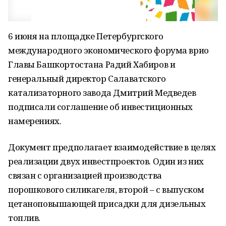
6 июня на площадке Петербургского
международного экономического форума врио
Главы Башкортостана Радий Хабиров и
генеральный директор Салаватского
катализаторного завода Дмитрий Медведев
подписали соглашение об инвестиционных
намерениях.
Документ предполагает взаимодействие в целях
реализации двух инвестпроектов. Один из них
связан с организацией производства
порошкового силикагеля, второй – с выпуском
цетаноповышающей присадки для дизельных
топлив.