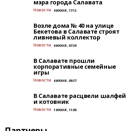
мэра города Салавата
Новости
4 ИЮНЯ , 17:12
Возле дома № 40 на улице
Бекетова в Салавате строят
ливневый коллектор
Новости
4 ИЮНЯ , 07:29
В Салавате прошли
корпоративные семейные
игры
Новости
4 ИЮНЯ , 09:37
В Салавате расцвели шалфей
и котовник
Новости
1 ИЮНЯ , 11:09
Партнеры