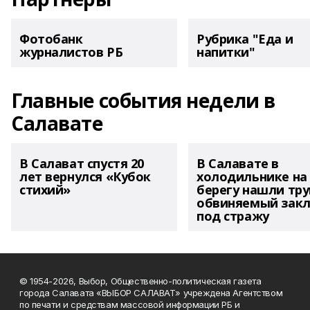
Фотобанк
Рубрика "Еда и
журналистов РБ
напитки"
Главные события недели в
Салавате
В Салават спустя 20
В Салавате в
лет вернулся «Кубок
холодильнике на
стихий»
берегу нашли тру
обвиняемый зак
под стражу
© 1954-2026, Выбор, Общественно-политическая газета
города Салавата «ВЫБОР САЛАВАТ» учреждена Агентством
по печати и средствам массовой информации РБ и