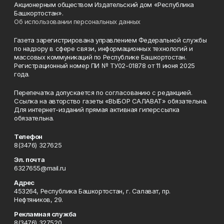
Акционерным обществом Издательский дом «Республика
Башкортостан».
Об использовании персональных данных
Газета зарегистрирована управлением Федеральной службы
по надзору в сфере связи, информационных технологий и
массовых коммуникаций по Республике Башкортостан.
Регистрационный номер ПИ № ТУ02-01878 от 11 июня 2025
года.
Перепечатка допускается по согласованию с редакцией.
Ссылка на авторство газеты «ВЫБОР САЛАВАТ» обязательна.
Для интернет-изданий прямая активная гиперссылка
обязательна.
Телефон
8(3476) 327625
Эл. почта
6327655@mail.ru
Адрес
453264, Республика Башкортостан, г. Салават, пр.
Нефтяников, 29.
Рекламная служба
8(3476) 327520