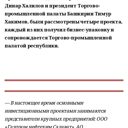
Динар Халилов и президент Торгово-
промышленной палаты Башкирии Тимур
Хакимов, были рассмотрены четыре проекта,
каждый из них получил бизнес-упаковку и
сопровождается Торгово-промышленной
палатой республики.
— В настоящее время основными
инвестиционными проектами занимаются
представители крупных предприятий: ООО
«Газпром нефтехим Салават», АО