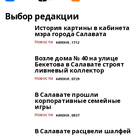
Выбор редакции
История картины в кабинета
мэра города Салавата
Новости
4 ИЮНЯ , 17:12
Возле дома № 40 на улице
Бекетова в Салавате строят
ливневый коллектор
Новости
4 ИЮНЯ , 07:29
В Салавате прошли
корпоративные семейные
игры
Новости
4 ИЮНЯ , 09:37
В Салавате расцвели шалфей