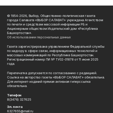
© 1954-2026, Выбор, Общественно-политическая газета
города Салавата «ВЫБОР САЛАВАТ» учреждена Агентством
по печати и средствам массовой информации РБ и
Акционерным обществом Издательский дом «Республика
Башкортостан».
Об использовании персональных данных
Газета зарегистрирована управлением Федеральной службы
по надзору в сфере связи, информационных технологий и
массовых коммуникаций по Республике Башкортостан.
Регистрационный номер ПИ № ТУ02-01878 от 11 июня 2025
года.
Перепечатка допускается по согласованию с редакцией.
Ссылка на авторство газеты «ВЫБОР САЛАВАТ» обязательна.
Для интернет-изданий прямая активная гиперссылка
обязательна.
Телефон
8(3476) 327625
Эл. почта
6327655@mail.ru