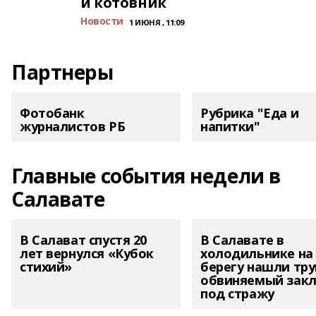
и котовник
Новости
1 ИЮНЯ , 11:09
Партнеры
Фотобанк
Рубрика "Еда и
журналистов РБ
напитки"
Главные события недели в
Салавате
В Салават спустя 20
В Салавате в
лет вернулся «Кубок
холодильнике на
стихий»
берегу нашли тру
обвиняемый зак
под стражу