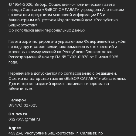
© 1954-2026, Выбор, Общественно-политическая газета
города Салавата «ВЫБОР САЛАВАТ» учреждена Агентством
по печати и средствам массовой информации РБ и
Акционерным обществом Издательский дом «Республика
Башкортостан».
Об использовании персональных данных
Газета зарегистрирована управлением Федеральной службы
по надзору в сфере связи, информационных технологий и
массовых коммуникаций по Республике Башкортостан.
Регистрационный номер ПИ № ТУ02-01878 от 11 июня 2025
года.
Перепечатка допускается по согласованию с редакцией.
Ссылка на авторство газеты «ВЫБОР САЛАВАТ» обязательна.
Для интернет-изданий прямая активная гиперссылка
обязательна.
Телефон
8(3476) 327625
Эл. почта
6327655@mail.ru
Адрес
453264, Республика Башкортостан, г. Салават, пр.