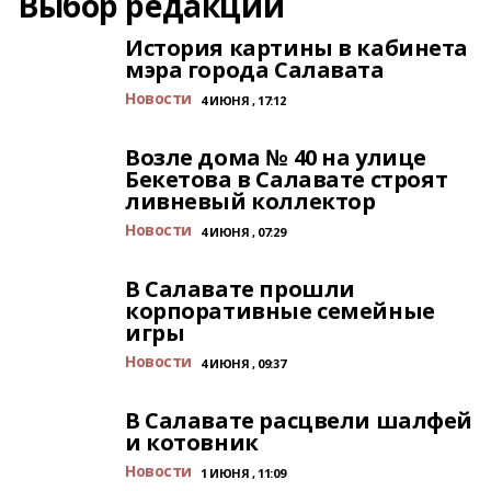
Выбор редакции
История картины в кабинета
мэра города Салавата
Новости
4 ИЮНЯ , 17:12
Возле дома № 40 на улице
Бекетова в Салавате строят
ливневый коллектор
Новости
4 ИЮНЯ , 07:29
В Салавате прошли
корпоративные семейные
игры
Новости
4 ИЮНЯ , 09:37
В Салавате расцвели шалфей
и котовник
Новости
1 ИЮНЯ , 11:09