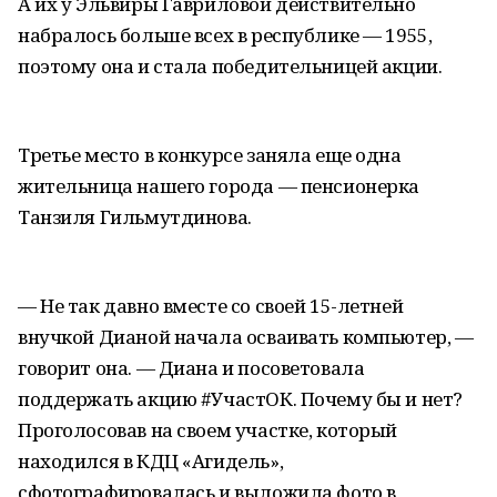
А их у Эльвиры Гавриловой действительно
набралось больше всех в республике — 1955,
поэтому она и стала победительницей акции.
Третье место в конкурсе заняла еще одна
жительница нашего города — пенсионерка
Танзиля Гильмутдинова.
— Не так давно вместе со своей 15-летней
внучкой Дианой начала осваивать компьютер, —
говорит она. — Диана и посоветовала
поддержать акцию #УчастОК. Почему бы и нет?
Проголосовав на своем участке, который
находился в КДЦ «Агидель»,
сфотографировалась и выложила фото в