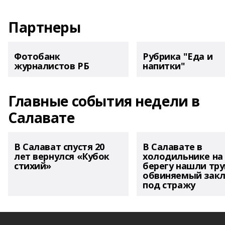
Партнеры
Фотобанк
Рубрика "Еда и
журналистов РБ
напитки"
Главные события недели в
Салавате
В Салават спустя 20
В Салавате в
лет вернулся «Кубок
холодильнике на
стихий»
берегу нашли тру
обвиняемый зак
под стражу