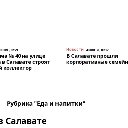
Новости
ИЮНЯ , 07:29
4 ИЮНЯ , 09:37
ма № 40 на улице
В Салавате прошли
 в Салавате строят
корпоративные семейн
й коллектор
Рубрика "Еда и напитки"
в Салавате