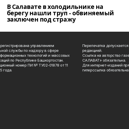
В Салавате в холодильнике на
берегу нашли труп - обвиняемый
заключен под стражу
арегистрирована управлением
Перепечатка допускается
ной службы по надзору в сфере
редакцией.
нформационных технологий и массовых
Ссылка на авторство газ
аций по Республике Башкортостан.
САЛАВАТ» обязательна.
ционный номер ПИ № ТУ02-01878 от 11
Для интернет-изданий пр
5 года.
гиперссылка обязательна