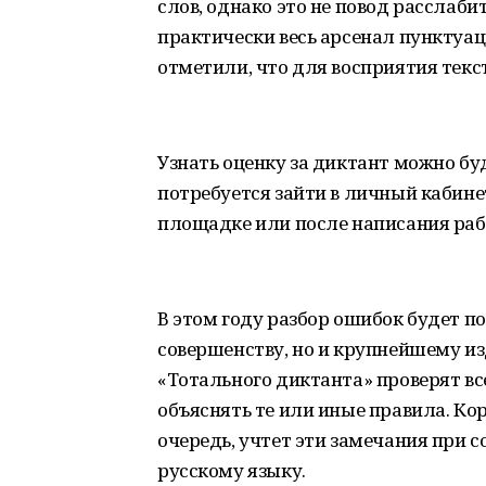
слов, однако это не повод расслаби
практически весь арсенал пунктуац
отметили, что для восприятия тек
Узнать оценку за диктант можно бу
потребуется зайти в личный кабине
площадке или после написания раб
В этом году разбор ошибок будет п
совершенству, но и крупнейшему из
«Тотального диктанта» проверят вс
объяснять те или иные правила. Ко
очередь, учтет эти замечания при 
русскому языку.