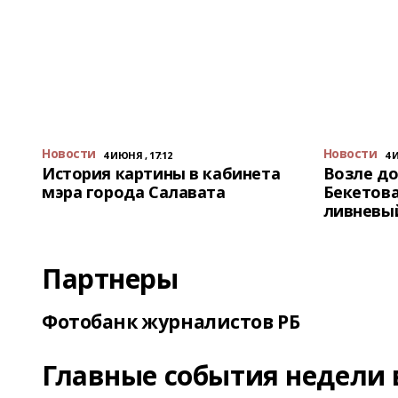
Новости
Новости
4 ИЮНЯ , 17:12
4 
История картины в кабинета
Возле до
мэра города Салавата
Бекетова
ливневы
Партнеры
Фотобанк журналистов РБ
Главные события недели 