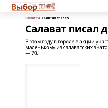
Новости
20 АПРЕЛЯ 2018, 10:22
Салават писал 
В этом году в городе в акции уча
маленькому из салаватских знаток
— 70.