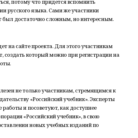
ться, потому что придется вспомнить
ии русского языка. Сами же участники
ст был достаточно сложным, но интересным.
дет на сайте проекта. Для этого участникам
т, создать который можно при регистрации на
оты.
олезен не только участникам, стремящимся к
дательству «Российский учебник». Эксперты
е работы и посоветуют, как доступнее
рпорация «Российский учебник», в свою
составлении новых учебных изданий по