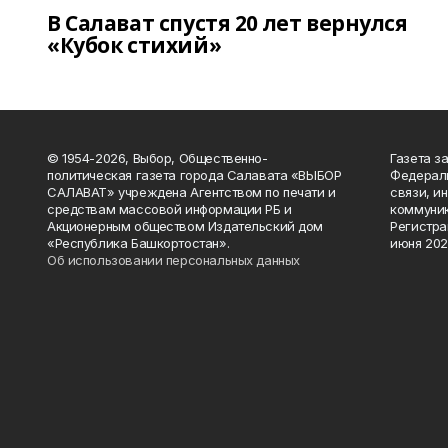
В Салават спустя 20 лет вернулся
«Кубок стихий»
© 1954-2026, Выбор, Общественно-
Газета з
политическая газета города Салавата «ВЫБОР
Федераль
САЛАВАТ» учреждена Агентством по печати и
связи, и
средствам массовой информации РБ и
коммуник
Акционерным обществом Издательский дом
Регистра
«Республика Башкортостан».
июня 202
Об использовании персональных данных