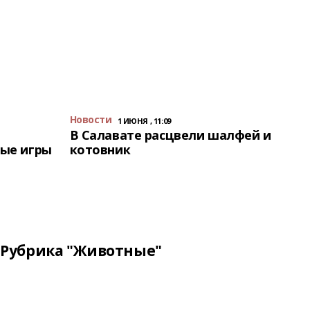
Новости
1 ИЮНЯ , 11:09
В Салавате расцвели шалфей и
ые игры
котовник
Рубрика "Животные"