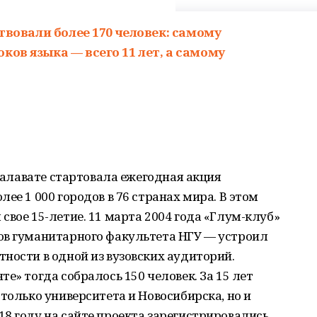
ствовали более 170 человек: самому
ков языка — всего 11 лет, а самому
 Салавате стартовала ежегодная акция
ее 1 000 городов в 76 странах мира. В этом
свое 15-летие. 11 марта 2004 года «Глум-клуб»
ов гуманитарного факультета НГУ — устроил
ности в одной из вузовских аудиторий.
е» тогда собралось 150 человек. За 15 лет
только университета и Новосибирска, но и
8 году на сайте проекта зарегистрировались