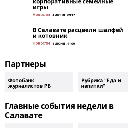
корпоративные семейные
игры
Новости
4 ИЮНЯ , 09:37
В Салавате расцвели шалфей
и котовник
Новости
1 ИЮНЯ , 11:09
Партнеры
Фотобанк
Рубрика "Еда и
журналистов РБ
напитки"
Главные события недели в
Салавате