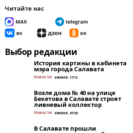
Читайте нас
Выбор редакции
История картины в кабинета
мэра города Салавата
Новости
4 ИЮНЯ , 17:12
Возле дома № 40 на улице
Бекетова в Салавате строят
ливневый коллектор
Новости
4 ИЮНЯ , 07:29
В Салавате прошли