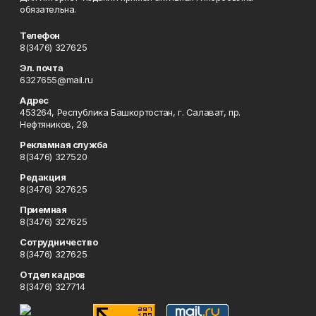
обязательна.
Телефон
8(3476) 327625
Эл. почта
6327655@mail.ru
Адрес
453264, Республика Башкортостан, г. Салават, пр.
Нефтяников, 29.
Рекламная служба
8(3476) 327520
Редакция
8(3476) 327625
Приемная
8(3476) 327625
Сотрудничество
8(3476) 327625
Отдел кадров
8(3476) 327714