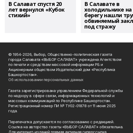
В Салават спустя 20
В Салавате в
лет вернулся «Кубок
холодильнике на
стихий»
берегу нашли тру
обвиняемый зак
под стражу
© 1954-2026, Выбор, Общественно-политическая газета
города Салавата «ВЫБОР САЛАВАТ» учреждена Агентством
по печати и средствам массовой информации РБ и
Акционерным обществом Издательский дом «Республика
Башкортостан».
Об использовании персональных данных
Газета зарегистрирована управлением Федеральной службы
по надзору в сфере связи, информационных технологий и
массовых коммуникаций по Республике Башкортостан.
Регистрационный номер ПИ № ТУ02-01878 от 11 июня 2025
года.
Перепечатка допускается по согласованию с редакцией.
Ссылка на авторство газеты «ВЫБОР САЛАВАТ» обязательна.
Для интернет-изданий прямая активная гиперссылка