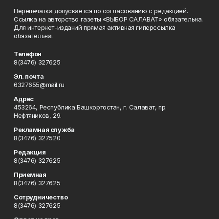
Перепечатка допускается по согласованию с редакцией.
Ссылка на авторство газеты «ВЫБОР САЛАВАТ» обязательна.
Для интернет-изданий прямая активная гиперссылка
обязательна.
Телефон
8(3476) 327625
Эл. почта
6327655@mail.ru
Адрес
453264, Республика Башкортостан, г. Салават, пр.
Нефтяников, 29.
Рекламная служба
8(3476) 327520
Редакция
8(3476) 327625
Приемная
8(3476) 327625
Сотрудничество
8(3476) 327625