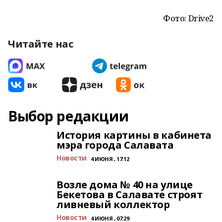
Фото: Drive2
Читайте нас
Выбор редакции
История картины в кабинета
мэра города Салавата
Новости
4 ИЮНЯ , 17:12
Возле дома № 40 на улице
Бекетова в Салавате строят
ливневый коллектор
Новости
4 ИЮНЯ , 07:29