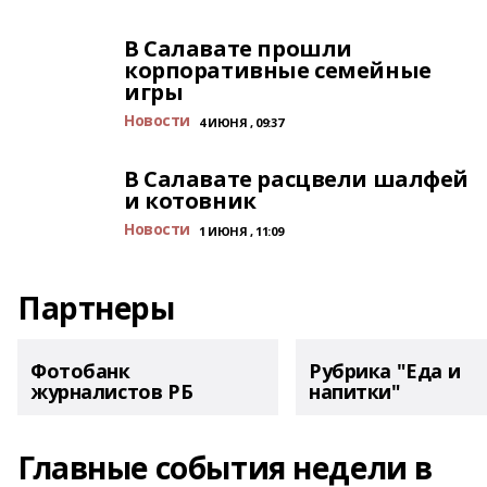
В Салавате прошли
корпоративные семейные
игры
Новости
4 ИЮНЯ , 09:37
В Салавате расцвели шалфей
и котовник
Новости
1 ИЮНЯ , 11:09
Партнеры
Фотобанк
Рубрика "Еда и
журналистов РБ
напитки"
Главные события недели в