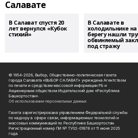
Салавате
В Салават спустя 20
В Салавате в
лет вернулся «Кубок
холодильнике на
стихий»
берегу нашли тру
обвиняемый зак
под стражу
© 1954-2026, Выбор, Общественно-политическая газета
города Салавата «ВЫБОР САЛАВАТ» учреждена Агентством
по печати и средствам массовой информации РБ и
Акционерным обществом Издательский дом «Республика
Башкортостан».
Об использовании персональных данных
Газета зарегистрирована управлением Федеральной службы
по надзору в сфере связи, информационных технологий и
массовых коммуникаций по Республике Башкортостан.
Регистрационный номер ПИ № ТУ02-01878 от 11 июня 2025
года.