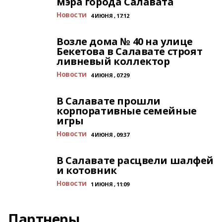
мэра города Салавата
Новости
4 ИЮНЯ , 17:12
Возле дома № 40 на улице
Бекетова в Салавате строят
ливневый коллектор
Новости
4 ИЮНЯ , 07:29
В Салавате прошли
корпоративные семейные
игры
Новости
4 ИЮНЯ , 09:37
В Салавате расцвели шалфей
и котовник
Новости
1 ИЮНЯ , 11:09
Партнеры