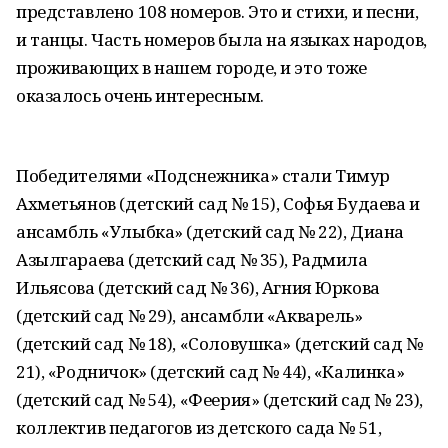
представлено 108 номеров. Это и стихи, и песни,
и танцы. Часть номеров была на языках народов,
проживающих в нашем городе, и это тоже
оказалось очень интересным.
Победителями «Подснежника» стали Тимур
Ахметьянов (детский сад № 15), Софья Будаева и
ансамбль «Улыбка» (детский сад № 22), Диана
Азылгараева (детский сад № 35), Радмила
Ильясова (детский сад № 36), Агния Юркова
(детский сад № 29), ансамбли «Акварель»
(детский сад № 18), «Соловушка» (детский сад №
21), «Родничок» (детский сад № 44), «Калинка»
(детский сад № 54), «Феерия» (детский сад № 23),
коллектив педагогов из детского сада № 51,