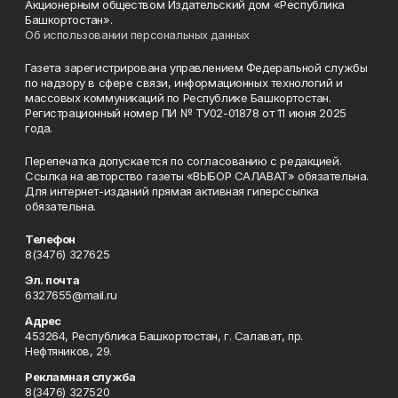
Акционерным обществом Издательский дом «Республика
Башкортостан».
Об использовании персональных данных
Газета зарегистрирована управлением Федеральной службы
по надзору в сфере связи, информационных технологий и
массовых коммуникаций по Республике Башкортостан.
Регистрационный номер ПИ № ТУ02-01878 от 11 июня 2025
года.
Перепечатка допускается по согласованию с редакцией.
Ссылка на авторство газеты «ВЫБОР САЛАВАТ» обязательна.
Для интернет-изданий прямая активная гиперссылка
обязательна.
Телефон
8(3476) 327625
Эл. почта
6327655@mail.ru
Адрес
453264, Республика Башкортостан, г. Салават, пр.
Нефтяников, 29.
Рекламная служба
8(3476) 327520