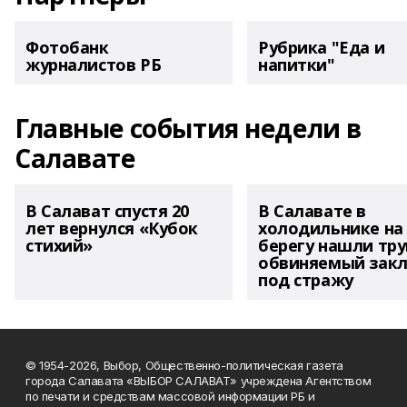
Фотобанк
Рубрика "Еда и
журналистов РБ
напитки"
Главные события недели в
Салавате
В Салават спустя 20
В Салавате в
лет вернулся «Кубок
холодильнике на
стихий»
берегу нашли тру
обвиняемый зак
под стражу
© 1954-2026, Выбор, Общественно-политическая газета
города Салавата «ВЫБОР САЛАВАТ» учреждена Агентством
по печати и средствам массовой информации РБ и