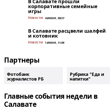
В Салавате прошли
корпоративные семейные
игры
Новости
4 ИЮНЯ , 09:37
В Салавате расцвели шалфей
и котовник
Новости
1 ИЮНЯ , 11:09
Партнеры
Фотобанк
Рубрика "Еда и
журналистов РБ
напитки"
Главные события недели в
Салавате