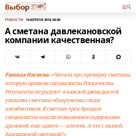
Новости
16 АПРЕЛЯ 2018, 06:40
А сметана давлекановской
компании качественная?
Рашида Нагиева:
«Читала про проверку сметаны,
которую провели специалисты Роскачества.
Результаты не радуют: в каждой двенадцатой
упаковке сметаны обнаружены следы
антибиотиков. В сметане трех брендов
специалисты нашли повышенное содержание
дрожжей, еще одного — плесень. А что с нашей,
башкирской сметаной?»