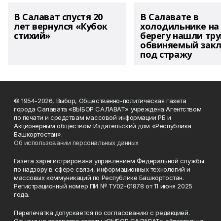
В Салават спустя 20
В Салавате в
лет вернулся «Кубок
холодильнике на
стихий»
берегу нашли тру
обвиняемый зак
под стражу
© 1954-2026, Выбор, Общественно-политическая газета
города Салавата «ВЫБОР САЛАВАТ» учреждена Агентством
по печати и средствам массовой информации РБ и
Акционерным обществом Издательский дом «Республика
Башкортостан».
Об использовании персональных данных
Газета зарегистрирована управлением Федеральной службы
по надзору в сфере связи, информационных технологий и
массовых коммуникаций по Республике Башкортостан.
Регистрационный номер ПИ № ТУ02-01878 от 11 июня 2025
года.
Перепечатка допускается по согласованию с редакцией.