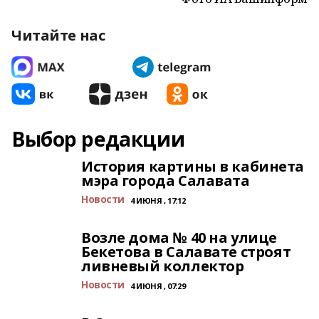
Читайте нас
Выбор редакции
История картины в кабинета
мэра города Салавата
Новости
4 ИЮНЯ , 17:12
Возле дома № 40 на улице
Бекетова в Салавате строят
ливневый коллектор
Новости
4 ИЮНЯ , 07:29