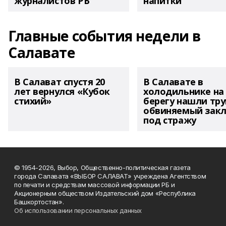
журналистов РБ
напитки"
Главные события недели в
Салавате
В Салават спустя 20
В Салавате в
лет вернулся «Кубок
холодильнике на
стихий»
берегу нашли тру
обвиняемый зак
под стражу
© 1954-2026, Выбор, Общественно-политическая газета
города Салавата «ВЫБОР САЛАВАТ» учреждена Агентством
по печати и средствам массовой информации РБ и
Акционерным обществом Издательский дом «Республика
Башкортостан».
Об использовании персональных данных