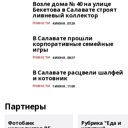
Возле дома № 40 на улице
Бекетова в Салавате строят
ливневый коллектор
Новости
4 ИЮНЯ , 07:29
В Салавате прошли
корпоративные семейные
игры
Новости
4 ИЮНЯ , 09:37
В Салавате расцвели шалфей
и котовник
Новости
1 ИЮНЯ , 11:09
Партнеры
Фотобанк
Рубрика "Еда и