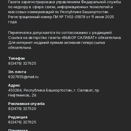
Газета зарегистрирована управлением Федеральной службы
по надзору в сфере связи, информационных технологий и
массовых коммуникаций по Республике Башкортостан.
Регистрационный номер ПИ № ТУ02-01878 от 11 июня 2025
года.
Перепечатка допускается по согласованию с редакцией.
Ссылка на авторство газеты «ВЫБОР САЛАВАТ» обязательна.
Для интернет-изданий прямая активная гиперссылка
обязательна.
Телефон
8(3476) 327625
Эл. почта
6327655@mail.ru
Адрес
453264, Республика Башкортостан, г. Салават, пр.
Нефтяников, 29.
Рекламная служба
8(3476) 327520
Редакция
8(3476) 327625
Приемная