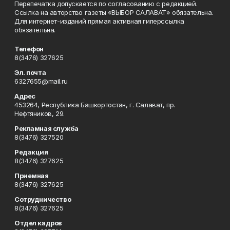
Перепечатка допускается по согласованию с редакцией.
Ссылка на авторство газеты «ВЫБОР САЛАВАТ» обязательна.
Для интернет-изданий прямая активная гиперссылка
обязательна.
Телефон
8(3476) 327625
Эл. почта
6327655@mail.ru
Адрес
453264, Республика Башкортостан, г. Салават, пр.
Нефтяников, 29.
Рекламная служба
8(3476) 327520
Редакция
8(3476) 327625
Приемная
8(3476) 327625
Сотрудничество
8(3476) 327625
Отдел кадров