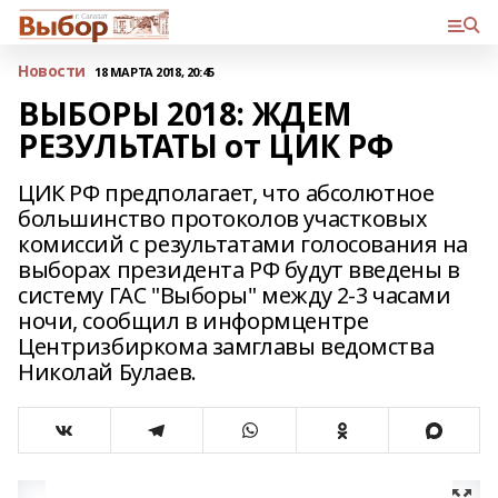
Новости
18 МАРТА 2018, 20:45
ВЫБОРЫ 2018: ЖДЕМ
РЕЗУЛЬТАТЫ от ЦИК РФ
ЦИК РФ предполагает, что абсолютное
большинство протоколов участковых
комиссий с результатами голосования на
выборах президента РФ будут введены в
систему ГАС "Выборы" между 2-3 часами
ночи, сообщил в информцентре
Центризбиркома замглавы ведомства
Николай Булаев.