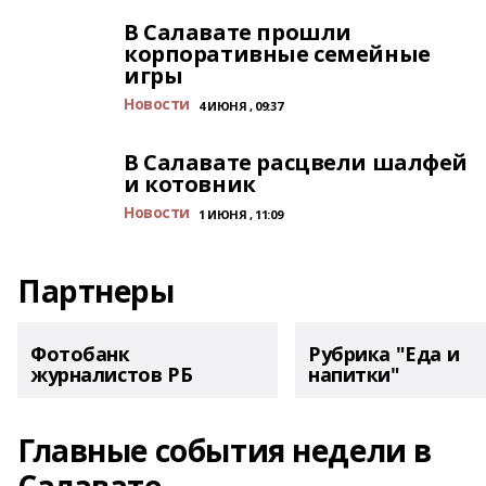
В Салавате прошли
корпоративные семейные
игры
Новости
4 ИЮНЯ , 09:37
В Салавате расцвели шалфей
и котовник
Новости
1 ИЮНЯ , 11:09
Партнеры
Фотобанк
Рубрика "Еда и
журналистов РБ
напитки"
Главные события недели в