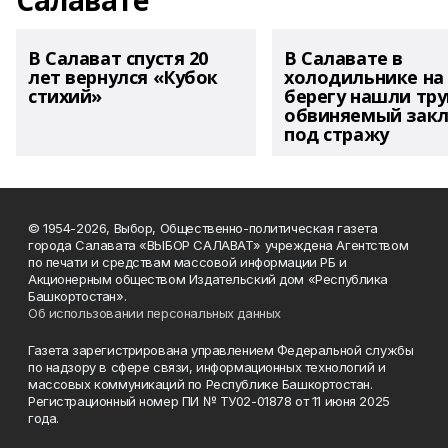
Салавате
В Салават спустя 20
В Салавате в
лет вернулся «Кубок
холодильнике на
стихий»
берегу нашли тру
обвиняемый зак
под стражу
© 1954-2026, Выбор, Общественно-политическая газета
города Салавата «ВЫБОР САЛАВАТ» учреждена Агентством
по печати и средствам массовой информации РБ и
Акционерным обществом Издательский дом «Республика
Башкортостан».
Об использовании персональных данных
Газета зарегистрирована управлением Федеральной службы
по надзору в сфере связи, информационных технологий и
массовых коммуникаций по Республике Башкортостан.
Регистрационный номер ПИ № ТУ02-01878 от 11 июня 2025
года.