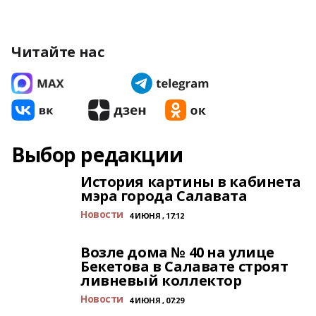
Читайте нас
Выбор редакции
История картины в кабинета
мэра города Салавата
Новости
4 ИЮНЯ , 17:12
Возле дома № 40 на улице
Бекетова в Салавате строят
ливневый коллектор
Новости
4 ИЮНЯ , 07:29