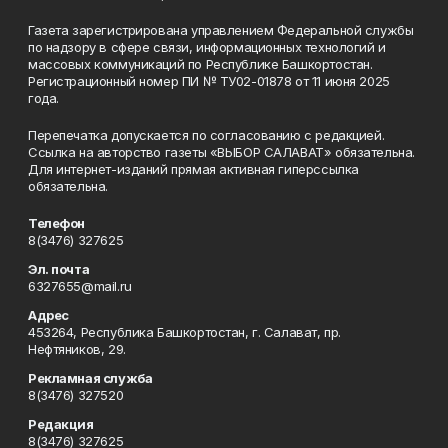
Газета зарегистрирована управлением Федеральной службы
по надзору в сфере связи, информационных технологий и
массовых коммуникаций по Республике Башкортостан.
Регистрационный номер ПИ № ТУ02-01878 от 11 июня 2025
года.
Перепечатка допускается по согласованию с редакцией.
Ссылка на авторство газеты «ВЫБОР САЛАВАТ» обязательна.
Для интернет-изданий прямая активная гиперссылка
обязательна.
Телефон
8(3476) 327625
Эл. почта
6327655@mail.ru
Адрес
453264, Республика Башкортостан, г. Салават, пр.
Нефтяников, 29.
Рекламная служба
8(3476) 327520
Редакция
8(3476) 327625