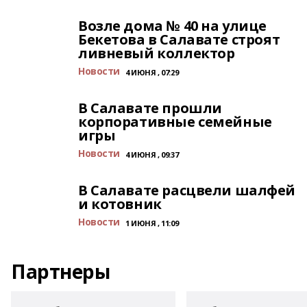
Возле дома № 40 на улице
Бекетова в Салавате строят
ливневый коллектор
Новости
4 ИЮНЯ , 07:29
В Салавате прошли
корпоративные семейные
игры
Новости
4 ИЮНЯ , 09:37
В Салавате расцвели шалфей
и котовник
Новости
1 ИЮНЯ , 11:09
Партнеры