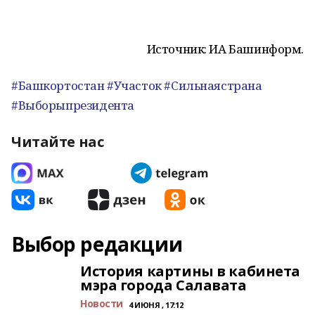
Источник: ИА Башинформ.
#Башкортостан #Участок #Сильнаястрана
#Выборыпрезидента
Читайте нас
Выбор редакции
История картины в кабинета
мэра города Салавата
Новости
4 ИЮНЯ , 17:12