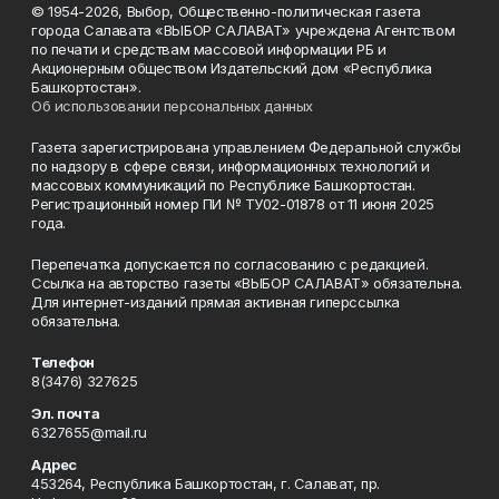
© 1954-2026, Выбор, Общественно-политическая газета
города Салавата «ВЫБОР САЛАВАТ» учреждена Агентством
по печати и средствам массовой информации РБ и
Акционерным обществом Издательский дом «Республика
Башкортостан».
Об использовании персональных данных
Газета зарегистрирована управлением Федеральной службы
по надзору в сфере связи, информационных технологий и
массовых коммуникаций по Республике Башкортостан.
Регистрационный номер ПИ № ТУ02-01878 от 11 июня 2025
года.
Перепечатка допускается по согласованию с редакцией.
Ссылка на авторство газеты «ВЫБОР САЛАВАТ» обязательна.
Для интернет-изданий прямая активная гиперссылка
обязательна.
Телефон
8(3476) 327625
Эл. почта
6327655@mail.ru
Адрес
453264, Республика Башкортостан, г. Салават, пр.