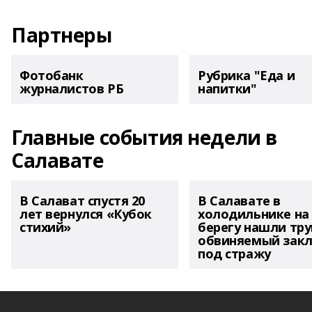
Партнеры
Фотобанк
Рубрика "Еда и
журналистов РБ
напитки"
Главные события недели в
Салавате
В Салават спустя 20
В Салавате в
лет вернулся «Кубок
холодильнике на
стихий»
берегу нашли тру
обвиняемый зак
под стражу