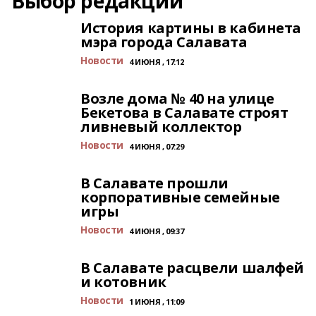
Выбор редакции
История картины в кабинета
мэра города Салавата
Новости
4 ИЮНЯ , 17:12
Возле дома № 40 на улице
Бекетова в Салавате строят
ливневый коллектор
Новости
4 ИЮНЯ , 07:29
В Салавате прошли
корпоративные семейные
игры
Новости
4 ИЮНЯ , 09:37
В Салавате расцвели шалфей
и котовник
Новости
1 ИЮНЯ , 11:09