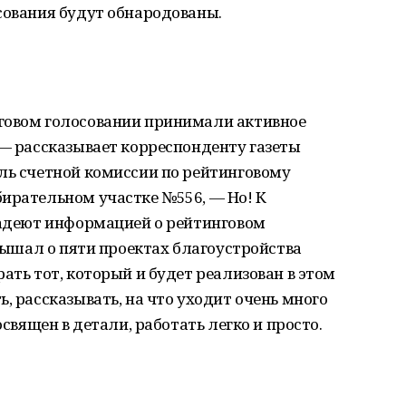
сования будут обнародованы.
говом голосовании принимали активное
 — рассказывает корреспонденту газеты
ль счетной комиссии по рейтинговому
ирательном участке №556, — Но! К
ладеют информацией о рейтинговом
слышал о пяти проектах благоустройства
ать тот, который и будет реализован в этом
, рассказывать, на что уходит очень много
освящен в детали, работать легко и просто.