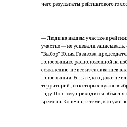
чего результаты рейтингового голо
— Люди на нашем участке в рейтин
участие — не успевали записывать,
"Выбор" Юлия Газизова, председате
голосованию, расположенной на изб
сожалению, не все из салаватцев в
голосовании. Есть те, кто даже не 
территорий , из которых нужно выбр
году. Поэтому приходится объяснять
времени. Конечно, с теми, кто уже п