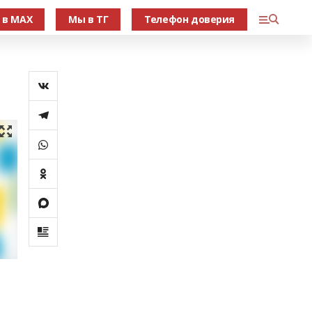
 в МАХ
Мы в ТГ
Телефон доверия