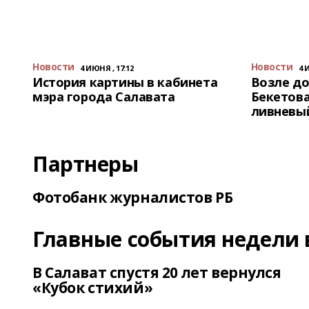
Новости
Новости
4 ИЮНЯ , 17:12
4 
История картины в кабинета
Возле до
мэра города Салавата
Бекетова
ливневы
Партнеры
Фотобанк журналистов РБ
Главные события недели 
В Салават спустя 20 лет вернулся
«Кубок стихий»