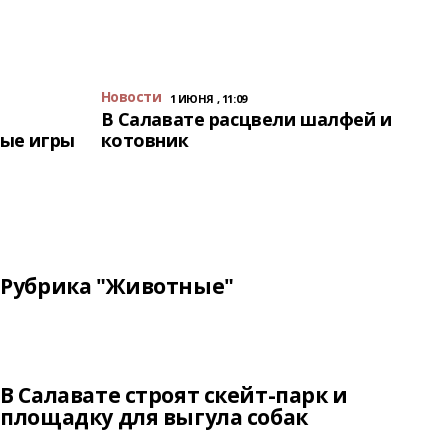
Новости
1 ИЮНЯ , 11:09
В Салавате расцвели шалфей и
ые игры
котовник
Рубрика "Животные"
В Салавате строят скейт-парк и
площадку для выгула собак