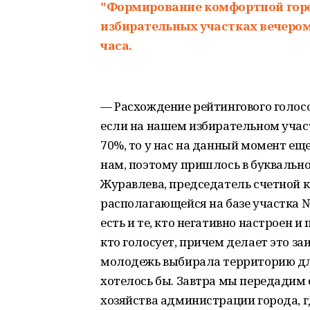
"Формирование комфортной горо
избирательных участках вечером,
часа.
— Расхождение рейтингового голосо
если на нашем избирательном учас
70%, то у нас на данный момент еще
нам, поэтому пришлось в буквально
Журавлева, председатель счетной к
располагающейся на базе участка №
есть и те, кто негативно настроен и
кто голосует, причем делает это за
молодежь выбирала территорию для
хотелось бы. Завтра мы передадим 
хозяйства администрации города, г