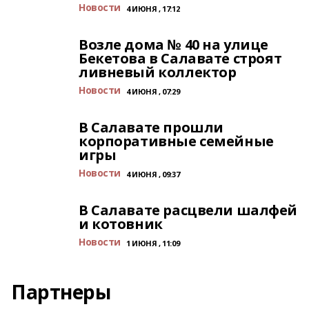
Новости
4 ИЮНЯ , 17:12
Возле дома № 40 на улице
Бекетова в Салавате строят
ливневый коллектор
Новости
4 ИЮНЯ , 07:29
В Салавате прошли
корпоративные семейные
игры
Новости
4 ИЮНЯ , 09:37
В Салавате расцвели шалфей
и котовник
Новости
1 ИЮНЯ , 11:09
Партнеры