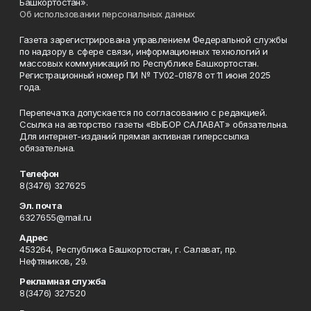
Башкортостан».
Об использовании персональных данных
Газета зарегистрирована управлением Федеральной службы
по надзору в сфере связи, информационных технологий и
массовых коммуникаций по Республике Башкортостан.
Регистрационный номер ПИ № ТУ02-01878 от 11 июня 2025
года.
Перепечатка допускается по согласованию с редакцией.
Ссылка на авторство газеты «ВЫБОР САЛАВАТ» обязательна.
Для интернет-изданий прямая активная гиперссылка
обязательна.
Телефон
8(3476) 327625
Эл. почта
6327655@mail.ru
Адрес
453264, Республика Башкортостан, г. Салават, пр.
Нефтяников, 29.
Рекламная служба
8(3476) 327520