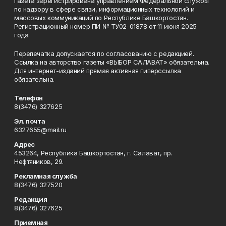
Газета зарегистрирована управлением Федеральной службы
по надзору в сфере связи, информационных технологий и
массовых коммуникаций по Республике Башкортостан.
Регистрационный номер ПИ № ТУ02-01878 от 11 июня 2025
года.
Перепечатка допускается по согласованию с редакцией.
Ссылка на авторство газеты «ВЫБОР САЛАВАТ» обязательна.
Для интернет-изданий прямая активная гиперссылка
обязательна.
Телефон
8(3476) 327625
Эл. почта
6327655@mail.ru
Адрес
453264, Республика Башкортостан, г. Салават, пр.
Нефтяников, 29.
Рекламная служба
8(3476) 327520
Редакция
8(3476) 327625
Приемная