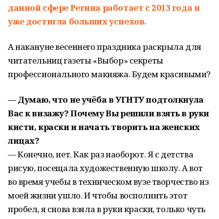
данной сфере Регина работает с 2013 года и
уже достигла больших успехов.
А накануне весеннего праздника раскрыла для
читательниц газеты «Выбор» секреты
профессионального макияжа. Будем красивыми?
— Думаю, что не учёба в УГНТУ подтолкнула
Вас к визажу? Почему Вы решили взять в руки
кисти, краски и начать творить на женских
лицах?
— Конечно, нет. Как раз наоборот. Я с детства
рисую, посещала художественную школу. А вот
во время учебы в техническом вузе творчество из
моей жизни ушло. И чтобы восполнить этот
пробел, я снова взяла в руки краски, только чуть