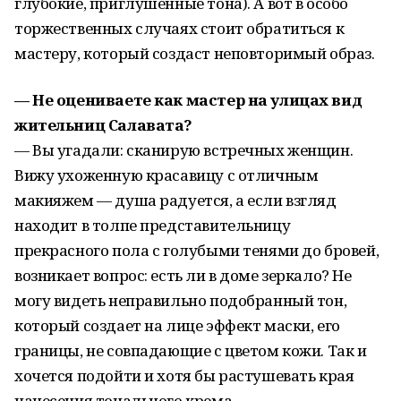
глубокие, приглушенные тона). А вот в особо
торжественных случаях стоит обратиться к
мастеру, который создаст неповторимый образ.
— Не оцениваете как мастер на улицах вид
жительниц Салавата?
— Вы угадали: сканирую встречных женщин.
Вижу ухоженную красавицу с отличным
макияжем — душа радуется, а если взгляд
находит в толпе представительницу
прекрасного пола с голубыми тенями до бровей,
возникает вопрос: есть ли в доме зеркало? Не
могу видеть неправильно подобранный тон,
который создает на лице эффект маски, его
границы, не совпадающие с цветом кожи. Так и
хочется подойти и хотя бы растушевать края
нанесения тонального крема.