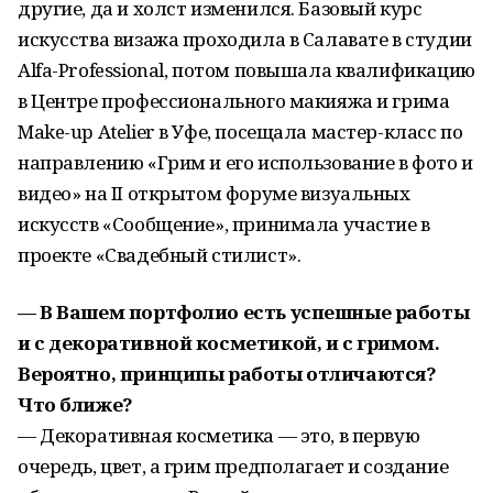
другие, да и холст изменился. Базовый курс
искусства визажа проходила в Салавате в студии
Alfa-Professional, потом повышала квалификацию
в Центре профессионального макияжа и грима
Make-up Ateliеr в Уфе, посещала мастер-класс по
направлению «Грим и его использование в фото и
видео» на II открытом форуме визуальных
искусств «Сообщение», принимала участие в
проекте «Свадебный стилист».
— В Вашем портфолио есть успешные работы
и с декоративной косметикой, и с гримом.
Вероятно, принципы работы отличаются?
Что ближе?
— Декоративная косметика — это, в первую
очередь, цвет, а грим предполагает и создание