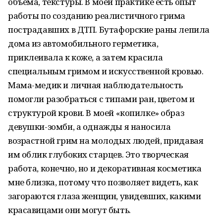
объема, текстуры. В моей практике есть опыт
работы по созданию реалистичного грима
пострадавших в ДТП. Бутафорские раны лепила
дома из автомобильного герметика,
приклеивала к коже, а затем красила
специальным гримом и искусственной кровью.
Мама-медик и личная наблюдательность
помогли разобраться с типами ран, цветом и
структурой крови. В моей «копилке» образ
девушки-зомби, а однажды я наносила
возрастной грим на молодых людей, придавая
им облик глубоких старцев. Это творческая
работа, конечно, но и декоративная косметика
мне близка, потому что позволяет видеть, как
загораются глаза женщин, увидевших, какими
красавицами они могут быть.