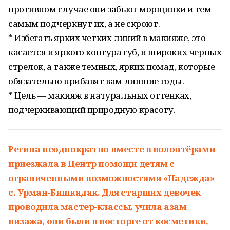
противном случае они забьют морщинки и тем
самым подчеркнут их, а не скроют.
* Избегать ярких четких линий в макияже, это
касается и яркого контура губ, и широких черных
стрелок, а также темных, ярких помад, которые
обязательно прибавят вам лишние годы.
* Цель — макияж в натуральных оттенках,
подчеркивающий природную красоту.
Регина неоднократно вместе в волонтёрами
приезжала в Центр помощи детям с
ограниченными возможностями «Надежда»
с. Урман-Бишкадак. Для старших девочек
проводила мастер-классы, учила азам
визажа, они были в восторге от косметики,