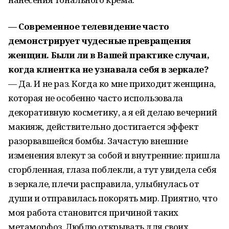
— Современное телевидение часто
демонстрирует чудесные превращения
женщин. Были ли в Вашей практике случаи,
когда клиентка не узнавала себя в зеркале?
— Да. И не раз. Когда ко мне приходит женщина,
которая не особенно часто использовала
декоративную косметику, а я ей делаю вечерний
макияж, действительно достигается эффект
разорвавшейся бомбы. Зачастую внешние
изменения влекут за собой и внутренние: пришла
сгорбленная, глаза поблекли, а тут увидела себя
в зеркале, плечи расправила, улыбнулась от
души и отправилась покорять мир. Приятно, что
моя работа становится причиной таких
метаморфоз. Люблю открывать для своих