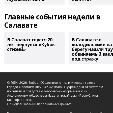
Главные события недели в
Салавате
В Салават спустя 20
В Салавате в
лет вернулся «Кубок
холодильнике на
стихий»
берегу нашли тру
обвиняемый зак
под стражу
© 1954-2026, Выбор, Общественно-политическая газета
города Салавата «ВЫБОР САЛАВАТ» учреждена Агентством
по печати и средствам массовой информации РБ и
Акционерным обществом Издательский дом «Республика
Башкортостан».
Об использовании персональных данных