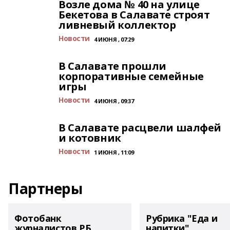
Возле дома № 40 на улице
Бекетова в Салавате строят
ливневый коллектор
Новости
4 ИЮНЯ , 07:29
В Салавате прошли
корпоративные семейные
игры
Новости
4 ИЮНЯ , 09:37
В Салавате расцвели шалфей
и котовник
Новости
1 ИЮНЯ , 11:09
Партнеры
Фотобанк
Рубрика "Еда и
журналистов РБ
напитки"