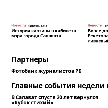
Новости
Новости
4 ИЮНЯ , 17:12
4 
История картины в кабинета
Возле до
мэра города Салавата
Бекетова
ливневы
Партнеры
Фотобанк журналистов РБ
Главные события недели 
В Салават спустя 20 лет вернулся
«Кубок стихий»