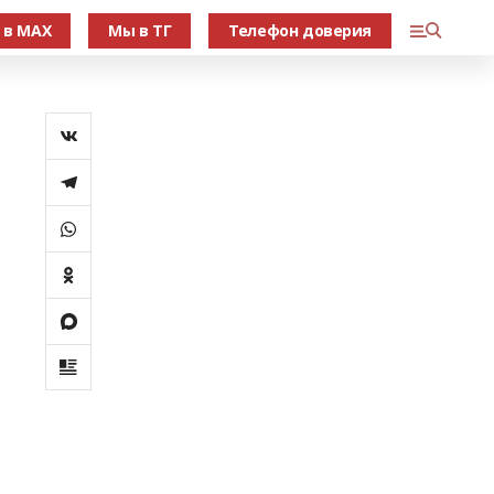
 в МАХ
Мы в ТГ
Телефон доверия