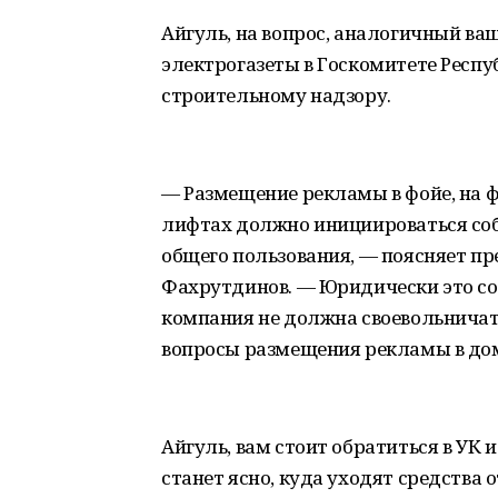
Айгуль, на вопрос, аналогичный ва
электрогазеты в Госкомитете Респ
строительному надзору.
— Размещение рекламы в фойе, на ф
лифтах должно инициироваться соб
общего пользования, — поясняет пр
Фахрутдинов. — Юридически это со
компания не должна своевольничать
вопросы размещения рекламы в до
Айгуль, вам стоит обратиться в УК 
станет ясно, куда уходят средства