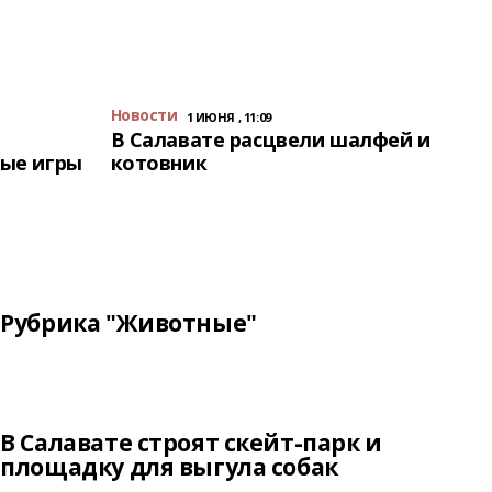
Новости
1 ИЮНЯ , 11:09
В Салавате расцвели шалфей и
ые игры
котовник
Рубрика "Животные"
В Салавате строят скейт-парк и
площадку для выгула собак