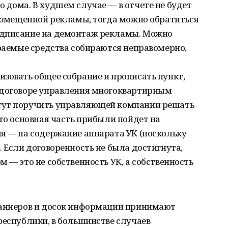
 дома. В худшем случае — в отчете не будет
размещенной рекламы, тогда можно обратиться
едписание на демонтаж рекламы. Можно
ираемые средства собираются неправомерно,
зовать общее собрание и прописать пункт,
 договоре управления многоквартирным
гут поручить управляющей компании решать
что основная часть прибыли пойдет на
я — на содержание аппарата УК (поскольку
. Если договоренность не была достигнута,
 — это не собственность УК, а собственность
баннеров и досок информации принимают
республики, в большинстве случаев