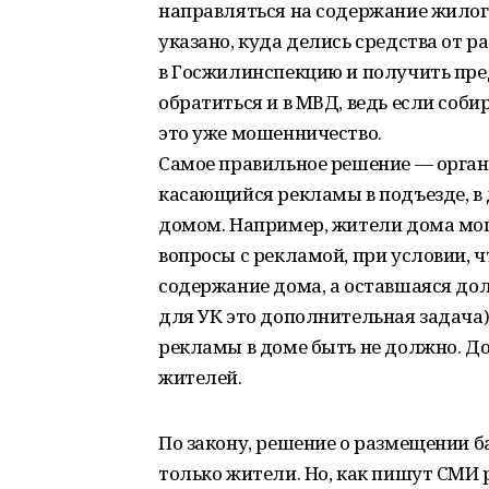
направляться на содержание жилого
указано, куда делись средства от 
в Госжилинспекцию и получить пр
обратиться и в МВД, ведь если соб
это уже мошенничество.
Самое правильное решение — органи
касающийся рекламы в подъезде, в
домом. Например, жители дома мо
вопросы с рекламой, при условии, 
содержание дома, а оставшаяся дол
для УК это дополнительная задача)
рекламы в доме быть не должно. Дом
жителей.
По закону, решение о размещении 
только жители. Но, как пишут СМИ 