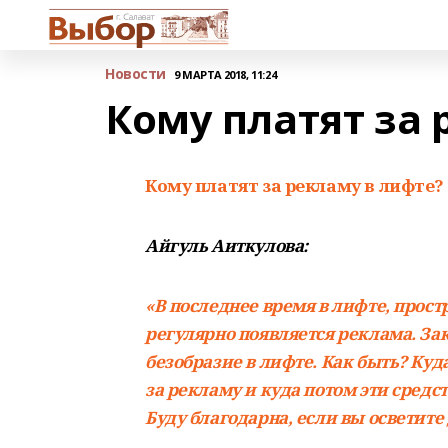
Новости
9 МАРТА 2018, 11:24
Кому платят за 
Кому платят за рекламу в лифте?
Айгуль Аиткулова:
«В последнее время в лифте, прост
регулярно появляется реклама. Зако
безобразие в лифте. Как быть? Куд
за рекламу и куда потом эти средс
Буду благодарна, если вы осветите