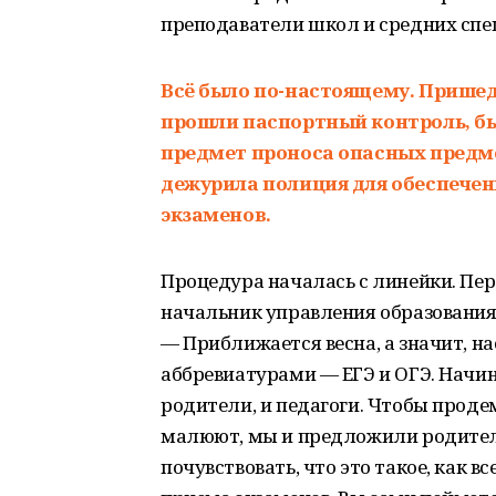
преподаватели школ и средних спе
Всё было по-настоящему. Пришед
прошли паспортный контроль, б
предмет проноса опасных предмет
дежурила полиция для обеспечен
экзаменов.
Процедура началась с линейки. Пе
начальник управления образования
— Приближается весна, а значит, н
аббревиатурами — ЕГЭ и ОГЭ. Начина
родители, и педагоги. Чтобы продем
малюют, мы и предложили родителя
почувствовать, что это такое, как 