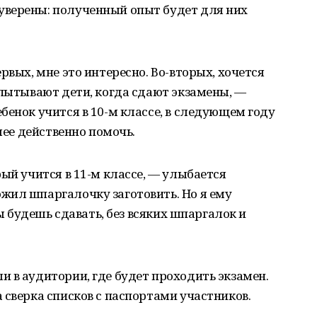
верены: полученный опыт будет для них
рвых, мне это интересно. Во-вторых, хочется
спытывают дети, когда сдают экзамены, —
бенок учится в 10-м классе, в следующем году
олее действенно помочь.
ый учится в 11-м классе, — улыбается
жил шпаргалочку заготовить. Но я ему
ты будешь сдавать, без всяких шпаргалок и
 в аудитории, где будет проходить экзамен.
 сверка списков с паспортами участников.