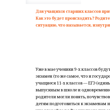
Для учащихся старших классов при
Как это будет происходить? Родит
ситуацию, что называется, изнутри
Уже в мае ученики 9-х классов буд
экзамен (то же самое, что и государ
учащиеся 11-х классов — ЕГЭ (еди
выпускным в школе и одновременно
родители могли понять, почувствова
детям подготовиться к экзаменам не