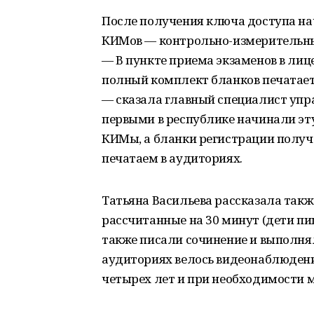
После получения ключа доступа на
КИМов — контрольно-измерительны
— В пункте приема экзаменов в лице
полный комплект бланков печатает
— сказала главный специалист упр
первыми в республике начинали эт
КИМы, а бланки регистрации получа
печатаем в аудиториях.
Татьяна Васильева рассказала такж
рассчитанные на 30 минут (дети пи
также писали сочинение и выполняли
аудиториях велось видеонаблюдени
четырех лет и при необходимости 