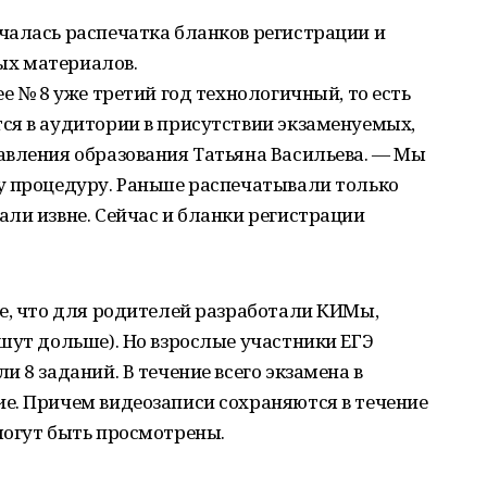
чалась распечатка бланков регистрации и
х материалов.
е № 8 уже третий год технологичный, то есть
ся в аудитории в присутствии экзаменуемых,
авления образования Татьяна Васильева. — Мы
у процедуру. Раньше распечатывали только
ли извне. Сейчас и бланки регистрации
е, что для родителей разработали КИМы,
шут дольше). Но взрослые участники ЕГЭ
 8 заданий. В течение всего экзамена в
е. Причем видеозаписи сохраняются в течение
могут быть просмотрены.