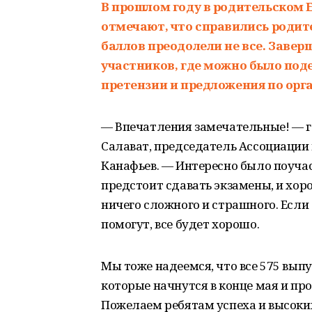
В прошлом году в родительском 
отмечают, что справились родит
баллов преодолели не все. Завер
участников, где можно было под
претензии и предложения по орг
— Впечатления замечательные! — го
Салават, председатель Ассоциаци
Канафьев. — Интересно было поучас
предстоит сдавать экзамены, и хоро
ничего сложного и страшного. Если
помогут, все будет хорошо.
Мы тоже надеемся, что все 575 выпу
которые начнутся в конце мая и про
Пожелаем ребятам успеха и высоких