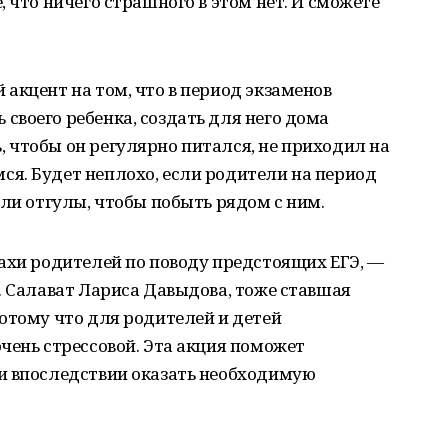
 что ничего страшного в этом нет. И сможете
акцент на том, что в период экзаменов
воего ребенка, создать для него дома
 чтобы он регулярно питался, не приходил на
я. Будет неплохо, если родители на период
или отгулы, чтобы побыть рядом с ним.
ахи родителей по поводу предстоящих ЕГЭ, —
. Салават Лариса Давыдова, тоже ставшая
отому что для родителей и детей
чень стрессовой. Эта акция поможет
и впоследствии оказать необходимую