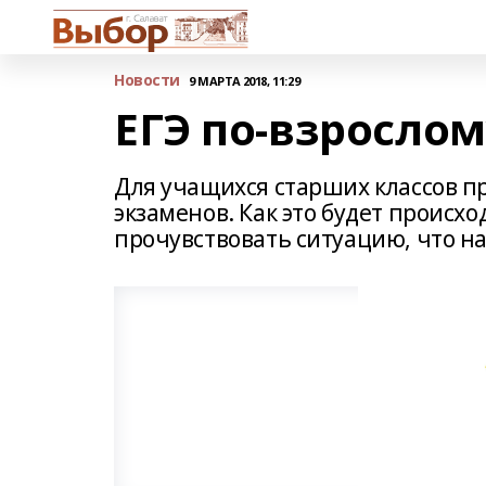
Новости
9 МАРТА 2018, 11:29
ЕГЭ по-взрослом
Для учащихся старших классов п
экзаменов. Как это будет происх
прочувствовать ситуацию, что на