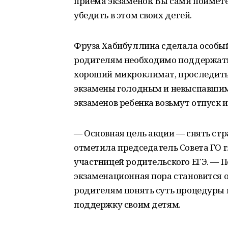
приема экзаменов. Вы сами поймете,
убедить в этом своих детей.
Фруза Хабибуллина сделала особый 
родителям необходимо поддержать с
хороший микроклимат, проследить,
экзамены голодным и невыспавшимс
экзаменов ребенка возьмут отпуск 
— Основная цель акции — снять стр
отметила председатель Совета ГО г
участницей родительского ЕГЭ. — П
экзаменационная пора становится о
родителям понять суть процедуры 
поддержку своим детям.