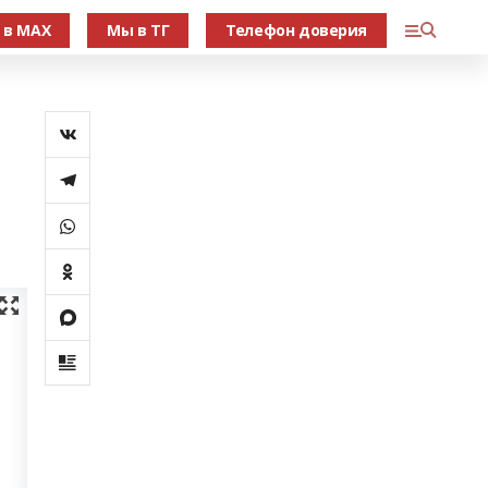
 в МАХ
Мы в ТГ
Телефон доверия