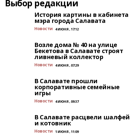
Выбор редакции
История картины в кабинета
мэра города Салавата
Новости
4 ИЮНЯ , 17:12
Возле дома № 40 на улице
Бекетова в Салавате строят
ливневый коллектор
Новости
4 ИЮНЯ , 07:29
В Салавате прошли
корпоративные семейные
игры
Новости
4 ИЮНЯ , 09:37
В Салавате расцвели шалфей
и котовник
Новости
1 ИЮНЯ , 11:09