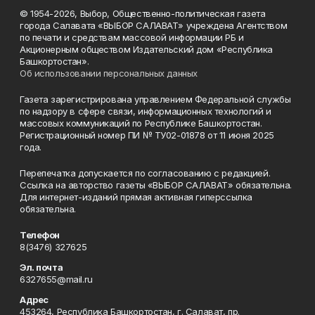
© 1954-2026, Выбор, Общественно-политическая газета
города Салавата «ВЫБОР САЛАВАТ» учреждена Агентством
по печати и средствам массовой информации РБ и
Акционерным обществом Издательский дом «Республика
Башкортостан».
Об использовании персональных данных
Газета зарегистрирована управлением Федеральной службы
по надзору в сфере связи, информационных технологий и
массовых коммуникаций по Республике Башкортостан.
Регистрационный номер ПИ № ТУ02-01878 от 11 июня 2025
года.
Перепечатка допускается по согласованию с редакцией.
Ссылка на авторство газеты «ВЫБОР САЛАВАТ» обязательна.
Для интернет-изданий прямая активная гиперссылка
обязательна.
Телефон
8(3476) 327625
Эл. почта
6327655@mail.ru
Адрес
453264, Республика Башкортостан, г. Салават, пр.