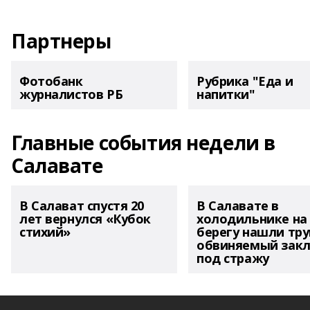
Партнеры
Фотобанк
Рубрика "Еда и
журналистов РБ
напитки"
Главные события недели в
Салавате
В Салават спустя 20
В Салавате в
лет вернулся «Кубок
холодильнике на
стихий»
берегу нашли тру
обвиняемый зак
под стражу