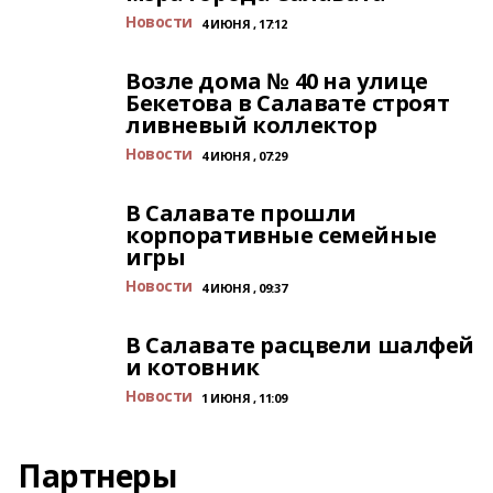
Новости
4 ИЮНЯ , 17:12
Возле дома № 40 на улице
Бекетова в Салавате строят
ливневый коллектор
Новости
4 ИЮНЯ , 07:29
В Салавате прошли
корпоративные семейные
игры
Новости
4 ИЮНЯ , 09:37
В Салавате расцвели шалфей
и котовник
Новости
1 ИЮНЯ , 11:09
Партнеры