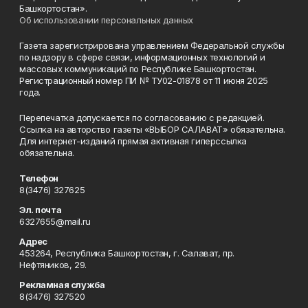
Башкортостан».
Об использовании персональных данных
Газета зарегистрирована управлением Федеральной службы
по надзору в сфере связи, информационных технологий и
массовых коммуникаций по Республике Башкортостан.
Регистрационный номер ПИ № ТУ02-01878 от 11 июня 2025
года.
Перепечатка допускается по согласованию с редакцией.
Ссылка на авторство газеты «ВЫБОР САЛАВАТ» обязательна.
Для интернет-изданий прямая активная гиперссылка
обязательна.
Телефон
8(3476) 327625
Эл. почта
6327655@mail.ru
Адрес
453264, Республика Башкортостан, г. Салават, пр.
Нефтяников, 29.
Рекламная служба
8(3476) 327520