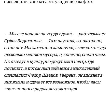
поспешили запечатлеть увиденное на фото.
— Мы еле попали на чердак дома, — рассказывает
Суфия Зидиханова. — Там паутина, все засорено,
света нет. Мы заменили лампочки, вывезли оттуда
несколько мешков мусора, и, конечно, сняли часы.
Их отвезут в культурно-досуговый центр, где
почистят, а потом ими займется великолепный
специалист Федор Швецов. Уверена, он вдохнет в
них жизнь и сделает все возможное, чтобы часы
вновь пошли и радовали
салаватцев.