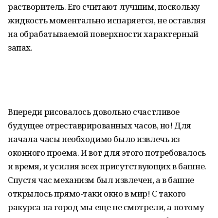
растворитель. Его считают лучшим, поскольку
жидкость моментально испаряется, не оставляя
на обрабатываемой поверхности характерный
запах.
Впереди рисовалось довольно счастливое
будущее отреставрированных часов, но! Для
начала часы необходимо было извлечь из
оконного проема. И вот для этого потребовалось
и время, и усилия всех присутствующих в башне.
Спустя час механизм был извлечен, а в башне
открылось прямо-таки окно в мир! С такого
ракурса на город мы еще не смотрели, а потому