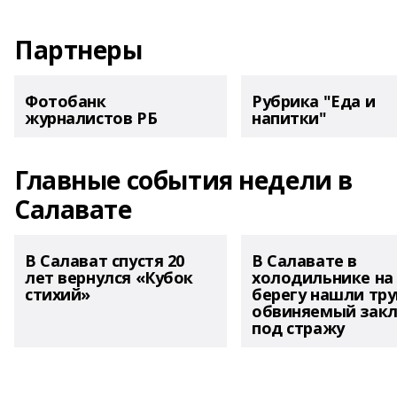
Партнеры
Фотобанк
Рубрика "Еда и
журналистов РБ
напитки"
Главные события недели в
Салавате
В Салават спустя 20
В Салавате в
лет вернулся «Кубок
холодильнике на
стихий»
берегу нашли тру
обвиняемый зак
под стражу