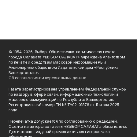
© 1954-2026, Выбор, Общественно-политическая газета
города Салавата «ВЫБОР САЛАВАТ» учреждена Агентством
по печати и средствам массовой информации РБ и
Акционерным обществом Издательский дом «Республика
Башкортостан».
Об использовании персональных данных
Газета зарегистрирована управлением Федеральной службы
по надзору в сфере связи, информационных технологий и
массовых коммуникаций по Республике Башкортостан.
Регистрационный номер ПИ № ТУ02-01878 от 11 июня 2025
года.
Перепечатка допускается по согласованию с редакцией.
Ссылка на авторство газеты «ВЫБОР САЛАВАТ» обязательна.
Для интернет-изданий прямая активная гиперссылка
обязательна.