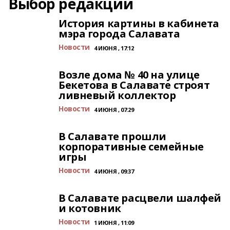
Выбор редакции
История картины в кабинета
мэра города Салавата
Новости
4 ИЮНЯ , 17:12
Возле дома № 40 на улице
Бекетова в Салавате строят
ливневый коллектор
Новости
4 ИЮНЯ , 07:29
В Салавате прошли
корпоративные семейные
игры
Новости
4 ИЮНЯ , 09:37
В Салавате расцвели шалфей
и котовник
Новости
1 ИЮНЯ , 11:09