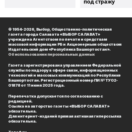
под стражу
© 1954-2026, Выбор, Общественно-политическая
газета города Салавата «ВЫБОР САЛАВАТ»
учреждена Агентством по печати и средствам
массовой информации РБ и Акционерным обществом
Издательский дом «Республика Башкортостан».
Об использовании персональных данных
Газета зарегистрирована управлением Федеральной
службы по надзору в сфере связи, информационных
технологий и массовых коммуникаций по Республике
Башкортостан. Регистрационный номер ПИ № ТУ02-
01878 от 11 июня 2025 года.
Перепечатка допускается по согласованию с
редакцией.
Ссылка на авторство газеты «ВЫБОР САЛАВАТ»
обязательна.
Для интернет-изданий прямая активная гиперссылка
обязательна.