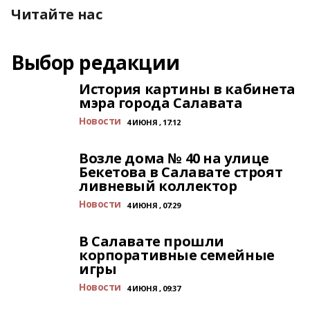
Читайте нас
Выбор редакции
История картины в кабинета
мэра города Салавата
Новости
4 ИЮНЯ , 17:12
Возле дома № 40 на улице
Бекетова в Салавате строят
ливневый коллектор
Новости
4 ИЮНЯ , 07:29
В Салавате прошли
корпоративные семейные
игры
Новости
4 ИЮНЯ , 09:37