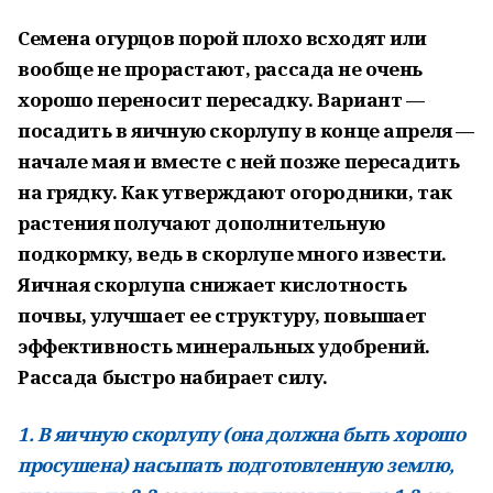
Семена огурцов порой плохо всходят или
вообще не прорастают, рассада не очень
хорошо переносит пересадку. Вариант —
посадить в яичную скорлупу в конце апреля —
начале мая и вместе с ней позже пересадить
на грядку. Как утверждают огородники, так
растения получают дополнительную
подкормку, ведь в скорлупе много извести.
Яичная скорлупа снижает кислотность
почвы, улучшает ее структуру, повышает
эффективность минеральных удобрений.
Рассада быстро набирает силу.
1. В яичную скорлупу (она должна быть хорошо
просушена) насыпать подготовленную землю,