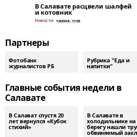
В Салавате расцвели шалфей
и котовник
Новости
1 ИЮНЯ , 11:09
Партнеры
Фотобанк
Рубрика "Еда и
журналистов РБ
напитки"
Главные события недели в
Салавате
В Салават спустя 20
В Салавате в
лет вернулся «Кубок
холодильнике на
стихий»
берегу нашли тру
обвиняемый зак