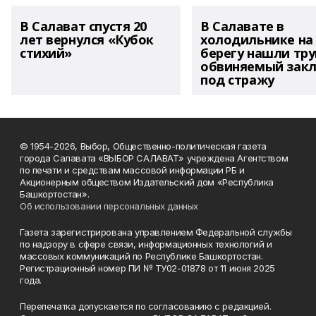
В Салават спустя 20
В Салавате в
лет вернулся «Кубок
холодильнике на
стихий»
берегу нашли тру
обвиняемый зак
под стражу
© 1954-2026, Выбор, Общественно-политическая газета
города Салавата «ВЫБОР САЛАВАТ» учреждена Агентством
по печати и средствам массовой информации РБ и
Акционерным обществом Издательский дом «Республика
Башкортостан».
Об использовании персональных данных
Газета зарегистрирована управлением Федеральной службы
по надзору в сфере связи, информационных технологий и
массовых коммуникаций по Республике Башкортостан.
Регистрационный номер ПИ № ТУ02-01878 от 11 июня 2025
года.
Перепечатка допускается по согласованию с редакцией.