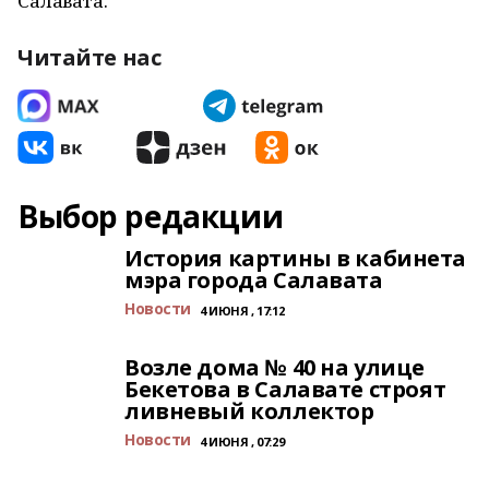
Салавата.
Читайте нас
Выбор редакции
История картины в кабинета
мэра города Салавата
Новости
4 ИЮНЯ , 17:12
Возле дома № 40 на улице
Бекетова в Салавате строят
ливневый коллектор
Новости
4 ИЮНЯ , 07:29