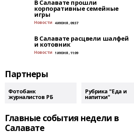
В Салавате прошли
корпоративные семейные
игры
Новости
4 ИЮНЯ , 09:37
В Салавате расцвели шалфей
и котовник
Новости
1 ИЮНЯ , 11:09
Партнеры
Фотобанк
Рубрика "Еда и
журналистов РБ
напитки"
Главные события недели в
Салавате