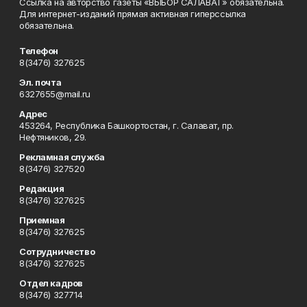
Ссылка на авторство газеты «ВЫБОР САЛАВАТ» обязательна.
Для интернет-изданий прямая активная гиперссылка
обязательна.
Телефон
8(3476) 327625
Эл. почта
6327655@mail.ru
Адрес
453264, Республика Башкортостан, г. Салават, пр.
Нефтяников, 29.
Рекламная служба
8(3476) 327520
Редакция
8(3476) 327625
Приемная
8(3476) 327625
Сотрудничество
8(3476) 327625
Отдел кадров
8(3476) 327714