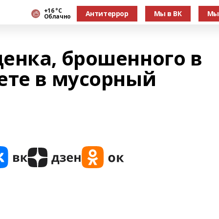
+16 °С
Антитеррор
Мы в ВК
Мы
Облачно
енка, брошенного в
ете в мусорный