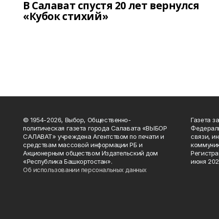
В Салават спустя 20 лет вернулся
«Кубок стихий»
© 1954-2026, Выбор, Общественно-
Газета з
политическая газета города Салавата «ВЫБОР
Федераль
САЛАВАТ» учреждена Агентством по печати и
связи, и
средствам массовой информации РБ и
коммуник
Акционерным обществом Издательский дом
Регистра
«Республика Башкортостан».
июня 202
Об использовании персональных данных