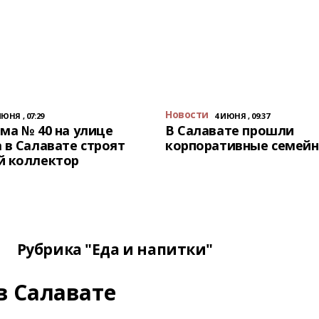
Новости
ИЮНЯ , 07:29
4 ИЮНЯ , 09:37
ма № 40 на улице
В Салавате прошли
 в Салавате строят
корпоративные семейн
й коллектор
Рубрика "Еда и напитки"
в Салавате