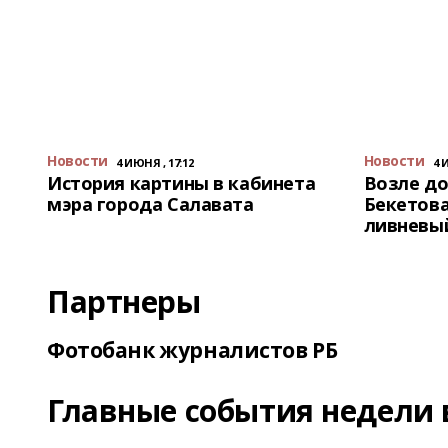
Новости
Новости
4 ИЮНЯ , 17:12
4 
История картины в кабинета
Возле до
мэра города Салавата
Бекетова
ливневы
Партнеры
Фотобанк журналистов РБ
Главные события недели 