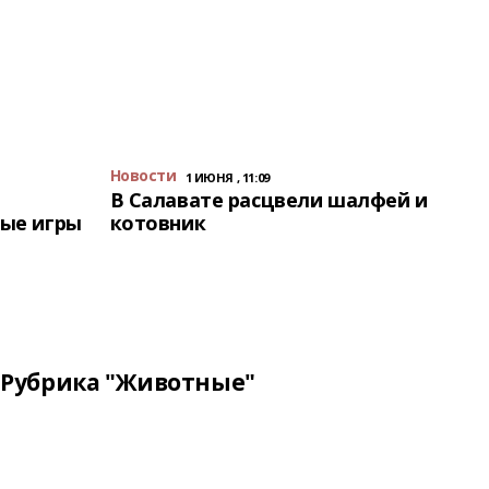
Новости
1 ИЮНЯ , 11:09
В Салавате расцвели шалфей и
ые игры
котовник
Рубрика "Животные"