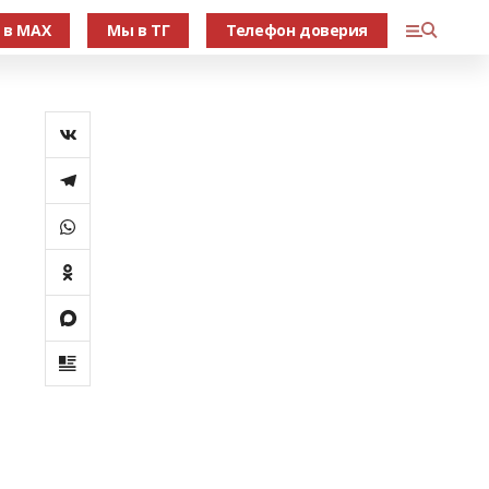
 в МАХ
Мы в ТГ
Телефон доверия