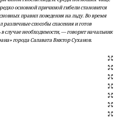
ередко основной причиной гибели становится
основных правил поведения на льду. Во время
 различные способы спасения и готов
в случае необходимости, — говорит начальник
на» города Салавата Виктор Суханов.