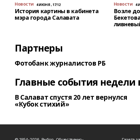
Новости
Новости
4 ИЮНЯ , 17:12
4 
История картины в кабинета
Возле до
мэра города Салавата
Бекетова
ливневы
Партнеры
Фотобанк журналистов РБ
Главные события недели 
В Салават спустя 20 лет вернулся
«Кубок стихий»
© 1954-2026, Выбор, Общественно-
Газета з