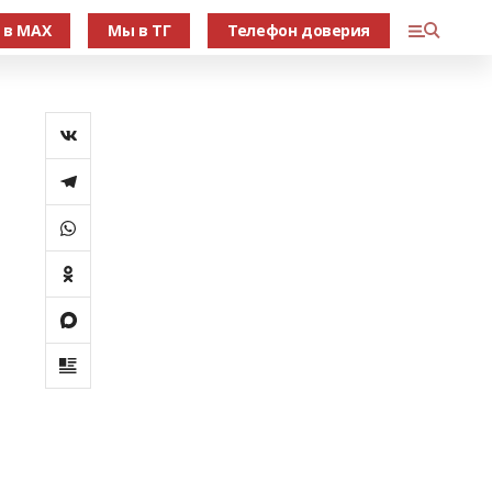
 в МАХ
Мы в ТГ
Телефон доверия