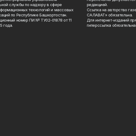
ной службы по надзору в сфере
редакцией.
нформационных технологий и массовых
Ссылка на авторство газ
аций по Республике Башкортостан.
САЛАВАТ» обязательна.
ционный номер ПИ № ТУ02-01878 от 11
Для интернет-изданий пр
5 года.
гиперссылка обязательна