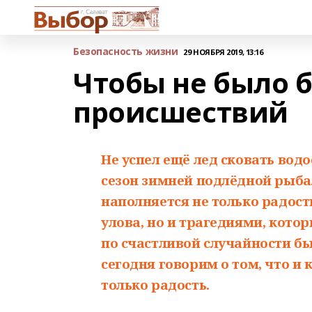
Безопасность жизни
29 НОЯБРЯ 2019, 13:16
Чтобы не было 
происшествий
Не успел ещё лед сковать вод
сезон зимней подлёдной рыбал
наполняется не только радос
улова, но и трагедиями, кото
по счастливой случайности 
сегодня говорим о том, что и 
только радость.