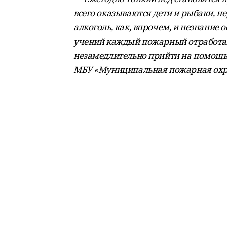
всего оказываются дети и рыбаки, н
алкоголь, как, впрочем, и незнание 
учений каждый пожарный отработал
незамедлительно прийти на помощь 
МБУ «Муниципальная пожарная охра