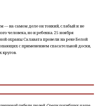
 — на самом деле он тонкий, слабый и не
го человека, но и ребенка. 25 ноября
ой охраны Салавата провели на реке Белой
топающих с применением спасательной доски,
 кругов.
причиной гибели людей. Среди погибших чаще