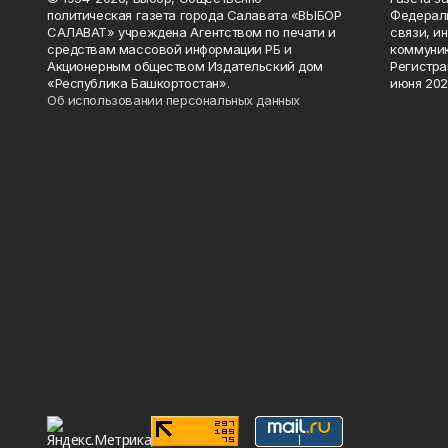
политическая газета города Салавата «ВЫБОР
Федераль
САЛАВАТ» учреждена Агентством по печати и
связи, и
средствам массовой информации РБ и
коммуник
Акционерным обществом Издательский дом
Регистра
«Республика Башкортостан».
июня 202
Об использовании персональных данных