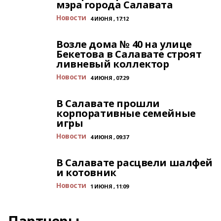
мэра города Салавата
Новости
4 ИЮНЯ , 17:12
Возле дома № 40 на улице
Бекетова в Салавате строят
ливневый коллектор
Новости
4 ИЮНЯ , 07:29
В Салавате прошли
корпоративные семейные
игры
Новости
4 ИЮНЯ , 09:37
В Салавате расцвели шалфей
и котовник
Новости
1 ИЮНЯ , 11:09