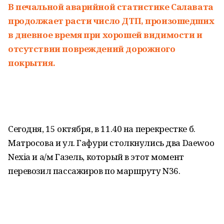
В печальной аварийной статистике Салавата
продолжает расти число ДТП, произошедших
в дневное время при хорошей видимости и
отсутствии повреждений дорожного
покрытия.
Сегодня, 15 октября, в 11.40 на перекрестке б.
Матросова и ул. Гафури столкнулись два Daewoo
Nexia и а/м Газель, который в этот момент
перевозил пассажиров по маршруту N36.