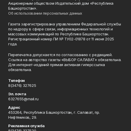
Акционерным обществом Издательский дом «Республика
Башкортостан».
Об использовании персональных данных
Газета зарегистрирована управлением Федеральной службы
по надзору в сфере связи, информационных технологий и
массовых коммуникаций по Республике Башкортостан.
Регистрационный номер ПИ № ТУ02-01878 от 11 июня 2025
года.
Перепечатка допускается по согласованию с редакцией.
Ссылка на авторство газеты «ВЫБОР САЛАВАТ» обязательна.
Для интернет-изданий прямая активная гиперссылка
обязательна.
Телефон
8(3476) 327625
Эл. почта
6327655@mail.ru
Адрес
453264, Республика Башкортостан, г. Салават, пр.
Нефтяников, 29.
Рекламная служба
8(3476) 327520