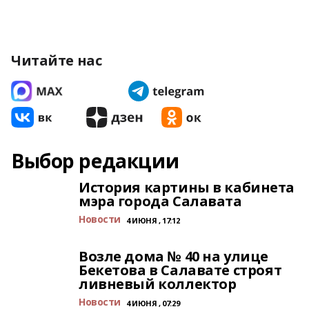
Читайте нас
Выбор редакции
История картины в кабинета
мэра города Салавата
Новости
4 ИЮНЯ , 17:12
Возле дома № 40 на улице
Бекетова в Салавате строят
ливневый коллектор
Новости
4 ИЮНЯ , 07:29