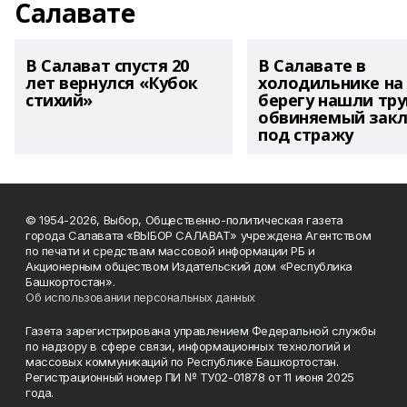
Салавате
В Салават спустя 20
В Салавате в
лет вернулся «Кубок
холодильнике на
стихий»
берегу нашли тру
обвиняемый зак
под стражу
© 1954-2026, Выбор, Общественно-политическая газета
города Салавата «ВЫБОР САЛАВАТ» учреждена Агентством
по печати и средствам массовой информации РБ и
Акционерным обществом Издательский дом «Республика
Башкортостан».
Об использовании персональных данных
Газета зарегистрирована управлением Федеральной службы
по надзору в сфере связи, информационных технологий и
массовых коммуникаций по Республике Башкортостан.
Регистрационный номер ПИ № ТУ02-01878 от 11 июня 2025
года.