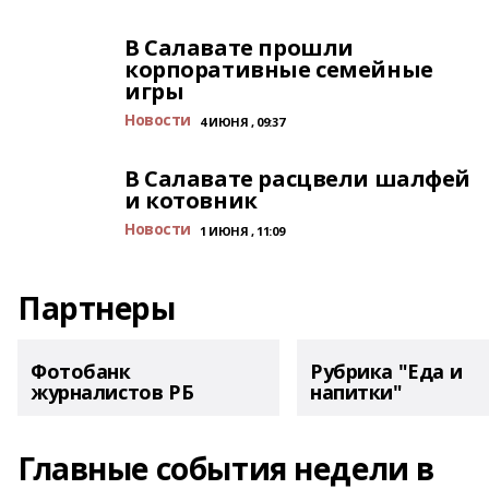
В Салавате прошли
корпоративные семейные
игры
Новости
4 ИЮНЯ , 09:37
В Салавате расцвели шалфей
и котовник
Новости
1 ИЮНЯ , 11:09
Партнеры
Фотобанк
Рубрика "Еда и
журналистов РБ
напитки"
Главные события недели в