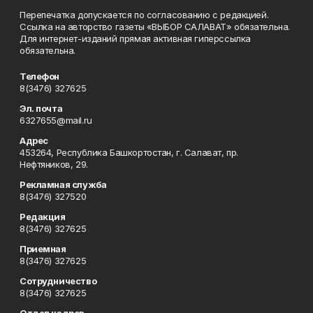
Перепечатка допускается по согласованию с редакцией.
Ссылка на авторство газеты «ВЫБОР САЛАВАТ» обязательна.
Для интернет-изданий прямая активная гиперссылка
обязательна.
Телефон
8(3476) 327625
Эл. почта
6327655@mail.ru
Адрес
453264, Республика Башкортостан, г. Салават, пр.
Нефтяников, 29.
Рекламная служба
8(3476) 327520
Редакция
8(3476) 327625
Приемная
8(3476) 327625
Сотрудничество
8(3476) 327625