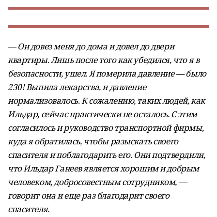
— Он довез меня до дома и довел до двери
квартиры. Лишь после того как убедился, что я в
безопасности, ушел. Я померила давление — было
230! Выпила лекарства, и давление
нормализовалось. К сожалению, таких людей, как
Ильдар, сейчас практически не осталось. С этим
согласилось и руководство транспортной фирмы,
куда я обратилась, чтобы разыскать своего
спасителя и поблагодарить его. Они подтвердили,
что Ильдар Ганеев является хорошим и добрым
человеком, добросовестным сотрудником, —
говорит она и еще раз благодарит своего
спасителя.