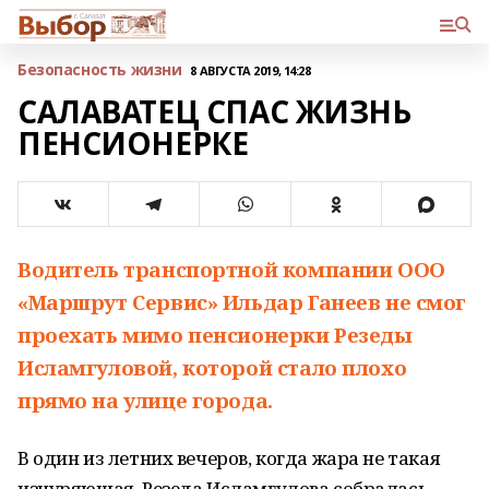
Безопасность жизни
8 АВГУСТА 2019, 14:28
САЛАВАТЕЦ СПАС ЖИЗНЬ
ПЕНСИОНЕРКЕ
Водитель транспортной компании ООО
«Маршрут Сервис» Ильдар Ганеев не смог
проехать мимо пенсионерки Резеды
Исламгуловой, которой стало плохо
прямо на улице города.
В один из летних вечеров, когда жара не такая
изнуряющая, Резеда Исламгулова собралась