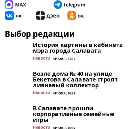
Выбор редакции
История картины в кабинета
мэра города Салавата
Новости
4 ИЮНЯ , 17:12
Возле дома № 40 на улице
Бекетова в Салавате строят
ливневый коллектор
Новости
4 ИЮНЯ , 07:29
В Салавате прошли
корпоративные семейные
игры
Новости
4 ИЮНЯ , 09:37