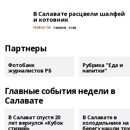
В Салавате расцвели шалфей
и котовник
Новости
1 ИЮНЯ , 11:09
Партнеры
Фотобанк
Рубрика "Еда и
журналистов РБ
напитки"
Главные события недели в
Салавате
В Салават спустя 20
В Салавате в
лет вернулся «Кубок
холодильнике на
стихий»
берегу нашли тру