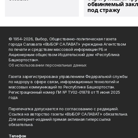
обвиняемый зак
под стражу
© 1954-2026, Выбор, Общественно-политическая газета
города Салавата «ВЫБОР САЛАВАТ» учреждена Агентством
по печати и средствам массовой информации РБ и
Акционерным обществом Издательский дом «Республика
Башкортостан».
Об использовании персональных данных
Газета зарегистрирована управлением Федеральной службы
по надзору в сфере связи, информационных технологий и
массовых коммуникаций по Республике Башкортостан.
Регистрационный номер ПИ № ТУ02-01878 от 11 июня 2025
года.
Перепечатка допускается по согласованию с редакцией.
Ссылка на авторство газеты «ВЫБОР САЛАВАТ» обязательна.
Для интернет-изданий прямая активная гиперссылка
обязательна.
Телефон