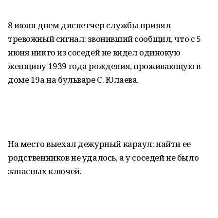
8 июня днем диспетчер службы принял
тревожный сигнал: звонивший сообщил, что с 5
июня никто из соседей не видел одинокую
женщину 1939 года рождения, проживающую в
доме 19а на бульваре С. Юлаева.
На место выехал дежурный караул: найти ее
родственников не удалось, а у соседей не было
запасных ключей.