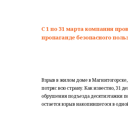
C 1 по 31 марта компания пр
пропаганде безопасного польз
Взрыв в жилом доме в Магнитогорске,
потряс всю страну. Как известно, 31 
обрушения подъезда десятиэтажки по
остается взрыв накопившегося в одной