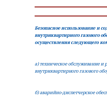
Безопасное использование и с
внутриквартирного газового о
осуществления следующего комп
а) техническое обслуживание и 
внутриквартирного газового об
б) аварийно-диспетчерское обес