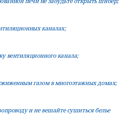
ванной печи не забудьте открыть шибер;
ентиляционных каналах;
ку вентиляционного канала;
 сжиженным газом в многоэтажных домах;
зопроводу и не вешайте сушиться белье