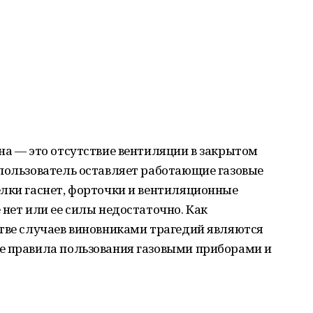
на — это отсутствие вентиляции в закрытом
 пользователь оставляет работающие газовые
елки гаснет, форточки и вентиляционные
 нет или ее силы недостаточно. Как
стве случаев виновниками трагедий являются
е правила пользования газовыми приборами и