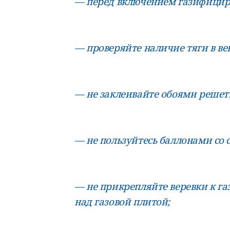
— перед включением газифициро
— проверяйте наличие тяги в в
— не заклеивайте обоями решет
— не пользуйтесь баллонами со
— не прикрепляйте веревки к га
над газовой плитой;