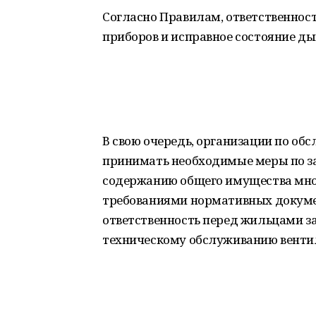
Согласно Правилам, ответственност
приборов и исправное состояние д
В свою очередь, организации по 
принимать необходимые меры по з
содержанию общего имущества мног
требованиями нормативных докуме
ответственность перед жильцами за
техническому обслуживанию венти