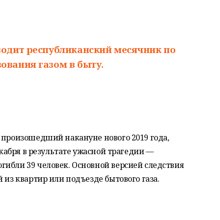
оводит республиканский месячник по
ования газом в быту.
 произошедший накануне нового 2019 года,
декабря в результате ужасной трагедии —
гибли 39 человек. Основной версией следствия
 из квартир или подъезде бытового газа.