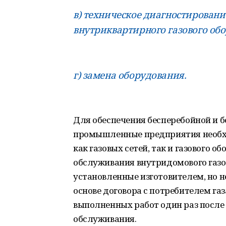
в) техническое диагностировани
внутриквартирного газового об
г) замена оборудования.
Для обеспечения бесперебойной и б
промышленные предприятия необхо
как газовых сетей, так и газового 
обслуживания внутридомового газов
установленные изготовителем, но не
основе договора с потребителем газ
выполненных работ один раз после
обслуживания.