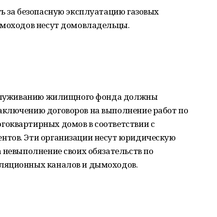
ь за безопасную эксплуатацию газовых
ымоходов несут домовладельцы.
обслуживанию жилищного фонда должны
аключению договоров на выполнение работ по
оквартирных домов в соответствии с
нтов. Эти организации несут юридическую
 невыполнение своих обязательств по
ляционных каналов и дымоходов.