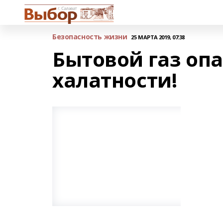
Безопасность жизни
25 МАРТА 2019, 07:38
Бытовой газ опа
халатности!