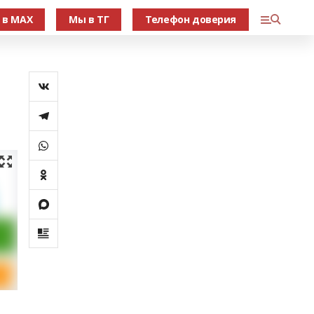
 в МАХ
Мы в ТГ
Телефон доверия