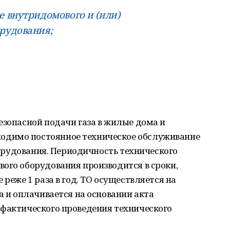
е внутридомового и (или)
орудования;
езопасной подачи газа в жилые дома и
димо постоянное техническое обслуживание
оборудования. Периодичность технического
ого оборудования производится в сроки,
 реже 1 раза в год. ТО осуществляется на
а и оплачивается на основании акта
 фактического проведения технического