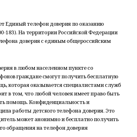
ет Единый телефон доверия по оказанию
0-183). На территории Российской Федерации
елефона доверия с единым общероссийским
верия в любом населенном пункте со
фонов граждане смогут получить бесплатную
ь, которая оказывается специалистами служб
ит в том, что любой человек имеет право быть
ь помощь. Конфиденциальность и
ипа работы детского телефона доверия. Это
одитель может анонимно и бесплатно получить
его обращения на телефон доверия