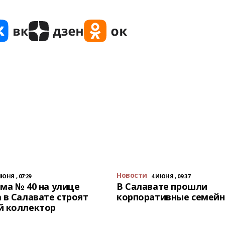
Новости
ИЮНЯ , 07:29
4 ИЮНЯ , 09:37
ма № 40 на улице
В Салавате прошли
 в Салавате строят
корпоративные семейн
й коллектор