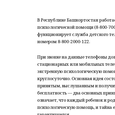
В Республике Башкортостан работа
психологической помощи (8-800-700
функционирует служба детского т
номером 8-800-2000-122.
При звонке на данные телефоны до
стационарных или мобильных теле
экстренную психологическую помощ
круглосуточно. Основная идея состо
принятым, выслушанным и получит
бесплатность — два основных принц
означает, что каждый ребенок и р
психологическую помощь, и тайна 
гарантируется.