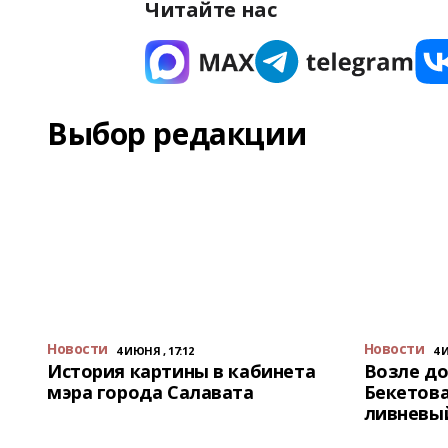
Читайте нас
Выбор редакции
Новости
Новости
4 ИЮНЯ , 17:12
4 
История картины в кабинета
Возле до
мэра города Салавата
Бекетова
ливневы