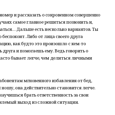
номер и рассказать о сокровенном совершенно
учаях самое главное решиться позвонить и,
аться… Дальше есть несколько вариантов. Ты
 беспокоит. Либо от лица своего друга
ацию, как будто это произошло с кем-то
 друга и помогаешь ему. Ведь говорить о
 часто бывает легче, чем делиться личными
абонентам мгновенного избавления от бед,
й ношу, она действительно становится легче.
научишься брать ответственность за свои
млемый выход из сложной ситуации.