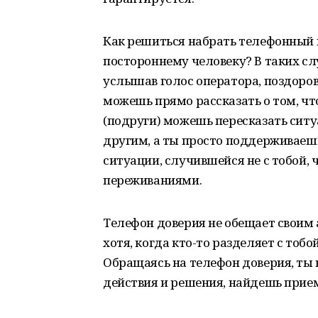
Как решиться набрать телефонный 
постороннему человеку? В таких сл
услышав голос оператора, поздоров
можешь прямо рассказать о том, что
(подруги) можешь пересказать ситу
другим, а ты просто поддерживаешь
ситуации, случившейся не с тобой,
переживаниями.
Телефон доверия не обещает своим 
хотя, когда кто-то разделяет с тобо
Обращаясь на телефон доверия, ты 
действия и решения, найдешь прие