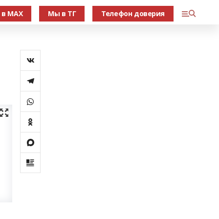
 в МАХ
Мы в ТГ
Телефон доверия