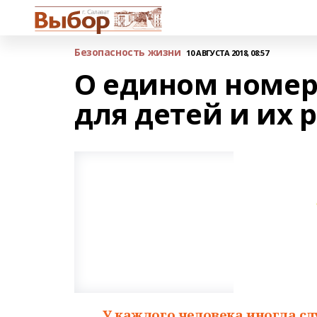
Безопасность жизни
10 АВГУСТА 2018, 08:57
О едином номер
для детей и их 
У каждого человека иногда сл