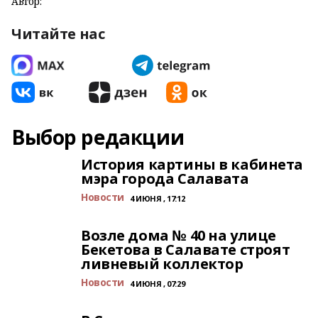
Автор:
Читайте нас
Выбор редакции
История картины в кабинета
мэра города Салавата
Новости
4 ИЮНЯ , 17:12
Возле дома № 40 на улице
Бекетова в Салавате строят
ливневый коллектор
Новости
4 ИЮНЯ , 07:29