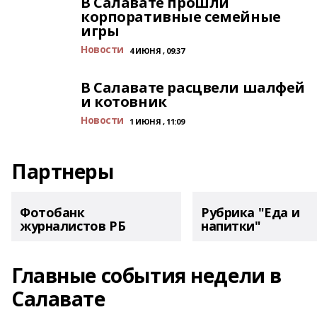
В Салавате прошли
корпоративные семейные
игры
Новости
4 ИЮНЯ , 09:37
В Салавате расцвели шалфей
и котовник
Новости
1 ИЮНЯ , 11:09
Партнеры
Фотобанк
Рубрика "Еда и
журналистов РБ
напитки"
Главные события недели в
Салавате