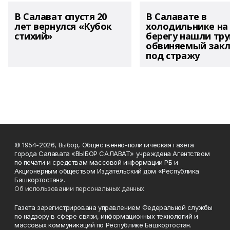
В Салават спустя 20
В Салавате в
лет вернулся «Кубок
холодильнике на
стихий»
берегу нашли тру
обвиняемый зак
под стражу
© 1954-2026, Выбор, Общественно-политическая газета
города Салавата «ВЫБОР САЛАВАТ» учреждена Агентством
по печати и средствам массовой информации РБ и
Акционерным обществом Издательский дом «Республика
Башкортостан».
Об использовании персональных данных
Газета зарегистрирована управлением Федеральной службы
по надзору в сфере связи, информационных технологий и
массовых коммуникаций по Республике Башкортостан.