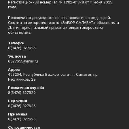
Регистрационный номер ПИ № ТУ02-01878 от 11 июня 2025
года.
Перепечатка допускается по согласованию с редакцией.
Ссылка на авторство газеты «ВЫБОР САЛАВАТ» обязательна.
Для интернет-изданий прямая активная гиперссылка
обязательна.
Телефон
8(3476) 327625
Эл. почта
6327655@mail.ru
Адрес
453264, Республика Башкортостан, г. Салават, пр.
Нефтяников, 29.
Рекламная служба
8(3476) 327520
Редакция
8(3476) 327625
Приемная
8(3476) 327625
Сотрудничество