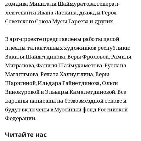
комдива Минигали Шаймуратова, генерал-
лейтенанта Ивана Ласкина, дважды Героя
Советского Союза Мусы Гареева и других.
В арт-проекте представлены работы целой
плеяды талантливых художников республики:
Вакиля Шайхетдинова, Веры Фроловой, Рамиля
Мигранова, Фаниля Шаймухаметова, Руслана
Магалимова, Рената Халиуллина, Веры
Шаригиной, Ильдара Гайнетдинова, Ольги
Винокуровой и Эльвиры Камалетдиновой. Все
картины написаны на безвозмездной основе и
будут включены в Музейный фонд Российской
Федерации.
Читайте нас