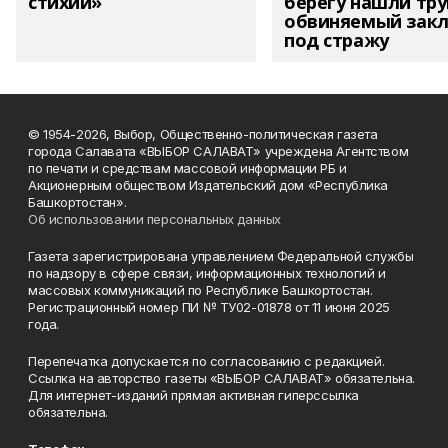
стихий»
берегу нашли тру
обвиняемый зак
под стражу
© 1954-2026, Выбор, Общественно-политическая газета
города Салавата «ВЫБОР САЛАВАТ» учреждена Агентством
по печати и средствам массовой информации РБ и
Акционерным обществом Издательский дом «Республика
Башкортостан».
Об использовании персональных данных
Газета зарегистрирована управлением Федеральной службы
по надзору в сфере связи, информационных технологий и
массовых коммуникаций по Республике Башкортостан.
Регистрационный номер ПИ № ТУ02-01878 от 11 июня 2025
года.
Перепечатка допускается по согласованию с редакцией.
Ссылка на авторство газеты «ВЫБОР САЛАВАТ» обязательна.
Для интернет-изданий прямая активная гиперссылка
обязательна.