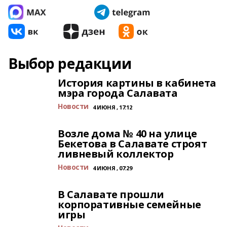
Выбор редакции
История картины в кабинета
мэра города Салавата
Новости
4 ИЮНЯ , 17:12
Возле дома № 40 на улице
Бекетова в Салавате строят
ливневый коллектор
Новости
4 ИЮНЯ , 07:29
В Салавате прошли
корпоративные семейные
игры