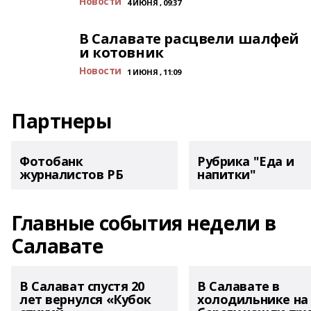
Новости
4 ИЮНЯ , 09:37
В Салавате расцвели шалфей
и котовник
Новости
1 ИЮНЯ , 11:09
Партнеры
Фотобанк
Рубрика "Еда и
журналистов РБ
напитки"
Главные события недели в
Салавате
В Салават спустя 20
В Салавате в
лет вернулся «Кубок
холодильнике на