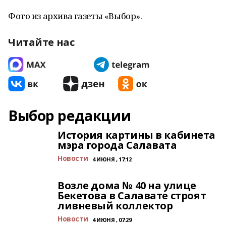
Фото из архива газеты «Выбор».
Читайте нас
Выбор редакции
История картины в кабинета
мэра города Салавата
Новости
4 ИЮНЯ , 17:12
Возле дома № 40 на улице
Бекетова в Салавате строят
ливневый коллектор
Новости
4 ИЮНЯ , 07:29