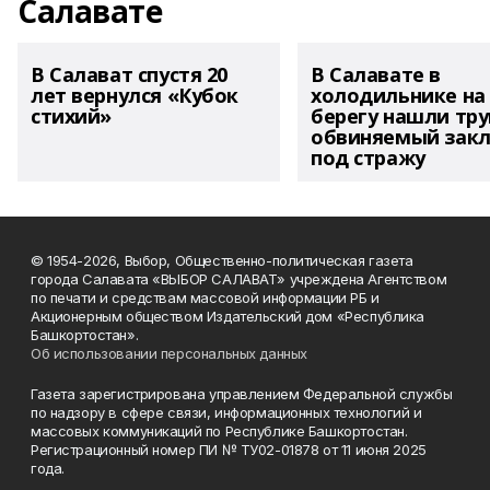
Салавате
В Салават спустя 20
В Салавате в
лет вернулся «Кубок
холодильнике на
стихий»
берегу нашли тру
обвиняемый зак
под стражу
© 1954-2026, Выбор, Общественно-политическая газета
города Салавата «ВЫБОР САЛАВАТ» учреждена Агентством
по печати и средствам массовой информации РБ и
Акционерным обществом Издательский дом «Республика
Башкортостан».
Об использовании персональных данных
Газета зарегистрирована управлением Федеральной службы
по надзору в сфере связи, информационных технологий и
массовых коммуникаций по Республике Башкортостан.
Регистрационный номер ПИ № ТУ02-01878 от 11 июня 2025
года.