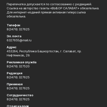
Перепечатка допускается по согласованию с редакцией.
Ссылка на авторство газеты «ВЫБОР САЛАВАТ» обязательна.
Для интернет-изданий прямая активная гиперссылка
обязательна.
Телефон
8(3476) 327625
Эл. почта
6327655@mail.ru
Адрес
453264, Республика Башкортостан, г. Салават, пр.
Нефтяников, 29.
Рекламная служба
8(3476) 327520
Редакция
8(3476) 327625
Приемная
8(3476) 327625
Сотрудничество
8(3476) 327625
Отдел кадров