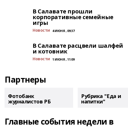
В Салавате прошли
корпоративные семейные
игры
Новости
4 ИЮНЯ , 09:37
В Салавате расцвели шалфей
и котовник
Новости
1 ИЮНЯ , 11:09
Партнеры
Фотобанк
Рубрика "Еда и
журналистов РБ
напитки"
Главные события недели в