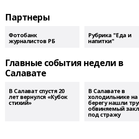
Партнеры
Фотобанк
Рубрика "Еда и
журналистов РБ
напитки"
Главные события недели в
Салавате
В Салават спустя 20
В Салавате в
лет вернулся «Кубок
холодильнике на
стихий»
берегу нашли тру
обвиняемый зак
под стражу