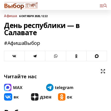
Афиша
6 ОКТЯБРЯ 2020, 12:22
День республики — в
Салавате
#АфишаВыбор
Читайте нас