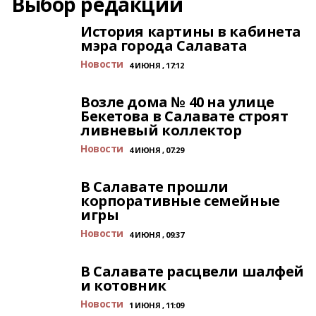
Выбор редакции
История картины в кабинета
мэра города Салавата
Новости
4 ИЮНЯ , 17:12
Возле дома № 40 на улице
Бекетова в Салавате строят
ливневый коллектор
Новости
4 ИЮНЯ , 07:29
В Салавате прошли
корпоративные семейные
игры
Новости
4 ИЮНЯ , 09:37
В Салавате расцвели шалфей
и котовник
Новости
1 ИЮНЯ , 11:09