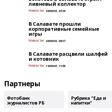
ливневый коллектор
Новости
4 ИЮНЯ , 07:29
В Салавате прошли
корпоративные семейные
игры
Новости
4 ИЮНЯ , 09:37
В Салавате расцвели шалфей
и котовник
Новости
1 ИЮНЯ , 11:09
Партнеры
Фотобанк
Рубрика "Еда и
журналистов РБ
напитки"