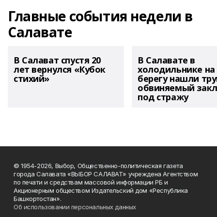
Главные события недели в
Салавате
В Салават спустя 20
В Салавате в
лет вернулся «Кубок
холодильнике на
стихий»
берегу нашли тру
обвиняемый зак
под стражу
© 1954-2026, Выбор, Общественно-политическая газета
города Салавата «ВЫБОР САЛАВАТ» учреждена Агентством
по печати и средствам массовой информации РБ и
Акционерным обществом Издательский дом «Республика
Башкортостан».
Об использовании персональных данных