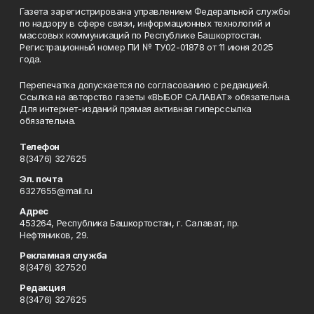
Газета зарегистрирована управлением Федеральной службы
по надзору в сфере связи, информационных технологий и
массовых коммуникаций по Республике Башкортостан.
Регистрационный номер ПИ № ТУ02-01878 от 11 июня 2025
года.
Перепечатка допускается по согласованию с редакцией.
Ссылка на авторство газеты «ВЫБОР САЛАВАТ» обязательна.
Для интернет-изданий прямая активная гиперссылка
обязательна.
Телефон
8(3476) 327625
Эл. почта
6327655@mail.ru
Адрес
453264, Республика Башкортостан, г. Салават, пр.
Нефтяников, 29.
Рекламная служба
8(3476) 327520
Редакция
8(3476) 327625