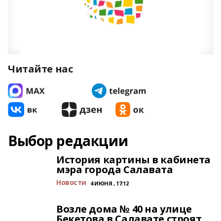
Читайте нас
Выбор редакции
История картины в кабинета
мэра города Салавата
Новости
4 ИЮНЯ , 17:12
Возле дома № 40 на улице
Бекетова в Салавате строят