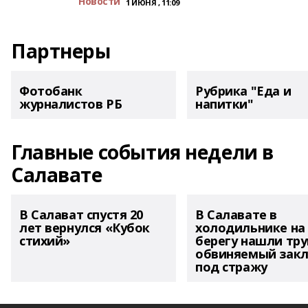
Новости
1 ИЮНЯ , 11:09
Партнеры
Фотобанк
Рубрика "Еда и
журналистов РБ
напитки"
Главные события недели в
Салавате
В Салават спустя 20
В Салавате в
лет вернулся «Кубок
холодильнике на
стихий»
берегу нашли тру
обвиняемый зак
под стражу