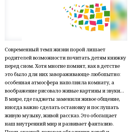
Современный темп жизни порой лишает
родителей возможности почитать детям книжку
перед сном. Хотя многие помнят, как в детстве
это было для них завораживающе-любопытно:
особенная атмосфера наполняла комнату, а
воображение рисовало живые картины и звуки…
В мире, где гаджеты заменили живое общение,
иногда важно сделать остановку и послушать
живую музыку, живой рассказ. Это обогащает
наш внутренний мир и развивает фантазию.
Пусть сказкой, которая объединит детей и