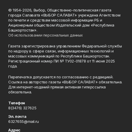
© 1954-2026, Выбор, Общественно-политическая газета
города Салавата «ВЫБОР САЛАВАТ» учреждена Агентством
по печати и средствам массовой информации РБ и
Акционерным обществом Издательский дом «Республика
Башкортостан».
Об использовании персональных данных
Газета зарегистрирована управлением Федеральной службы
по надзору в сфере связи, информационных технологий и
массовых коммуникаций по Республике Башкортостан.
Регистрационный номер ПИ № ТУ02-01878 от 11 июня 2025
года.
Перепечатка допускается по согласованию с редакцией.
Ссылка на авторство газеты «ВЫБОР САЛАВАТ» обязательна.
Для интернет-изданий прямая активная гиперссылка
обязательна.
Телефон
8(3476) 327625
Эл. почта
6327655@mail.ru
Адрес