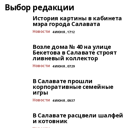
Выбор редакции
История картины в кабинета
мэра города Салавата
Новости
4 ИЮНЯ , 17:12
Возле дома № 40 на улице
Бекетова в Салавате строят
ливневый коллектор
Новости
4 ИЮНЯ , 07:29
В Салавате прошли
корпоративные семейные
игры
Новости
4 ИЮНЯ , 09:37
В Салавате расцвели шалфей
и котовник